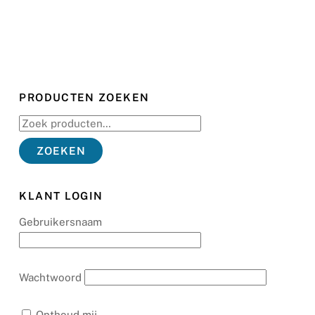
PRODUCTEN ZOEKEN
Zoeken
naar:
ZOEKEN
KLANT LOGIN
Gebruikersnaam
Wachtwoord
Onthoud mij