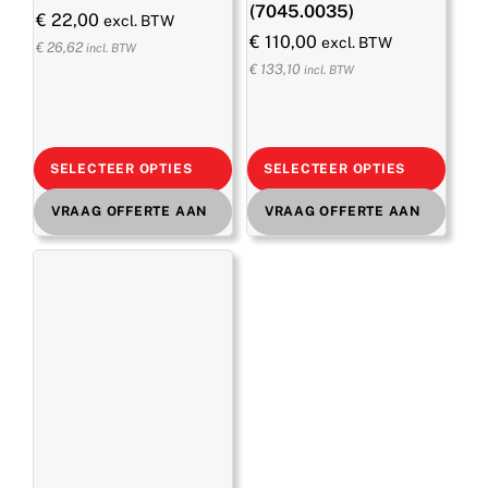
(7045.0035)
€
22,00
excl. BTW
€
110,00
excl. BTW
€
26,62
incl. BTW
€
133,10
incl. BTW
SELECTEER OPTIES
SELECTEER OPTIES
VRAAG OFFERTE AAN
VRAAG OFFERTE AAN