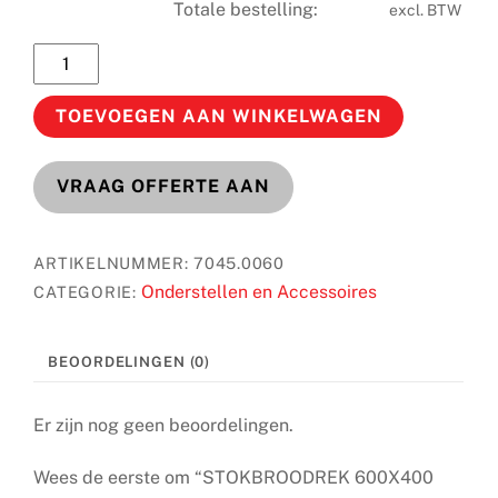
Totale bestelling:
excl. BTW
STOKBROODREK
600X400
(7045.0060)
TOEVOEGEN AAN WINKELWAGEN
aantal
VRAAG OFFERTE AAN
ARTIKELNUMMER:
7045.0060
Onderstellen en Accessoires
CATEGORIE:
BEOORDELINGEN (0)
Er zijn nog geen beoordelingen.
Wees de eerste om “STOKBROODREK 600X400