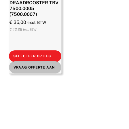
DRAADROOSTER TBV
7500.0005
(7500.0007)
€
35,00
excl. BTW
€
42,35
incl. BTW
SELECTEER OPTIES
VRAAG OFFERTE AAN