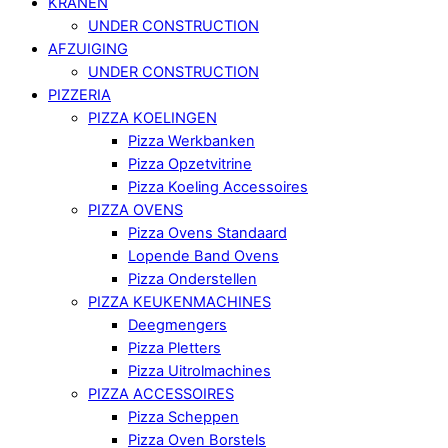
KRANEN
UNDER CONSTRUCTION
AFZUIGING
UNDER CONSTRUCTION
PIZZERIA
PIZZA KOELINGEN
Pizza Werkbanken
Pizza Opzetvitrine
Pizza Koeling Accessoires
PIZZA OVENS
Pizza Ovens Standaard
Lopende Band Ovens
Pizza Onderstellen
PIZZA KEUKENMACHINES
Deegmengers
Pizza Pletters
Pizza Uitrolmachines
PIZZA ACCESSOIRES
Pizza Scheppen
Pizza Oven Borstels