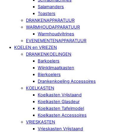
Salamanders
Toasters
DRANKENAPPARATUUR
WARMHOUDAPPARATUUR
Warmhoudvitrines
EVENEMENTENAPPARATUUR
KOELEN en VRIEZEN
DRANKENKOELINGEN
Barkoelers
Wijnklimaatkasten
Bierkoelers
Drankenkoeling Accessoires
KOELKASTEN
Koelkasten Vrijstaand
Koelkasten Glasdeur
Koelkasten Tafelmodel
Koelkasten Accessoires
VRIESKASTEN
Vrieskasten Vrijstaand