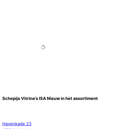
Schepijs Vitrine’s ISA Nieuw in het assortiment
Back
To
Havenkade 23