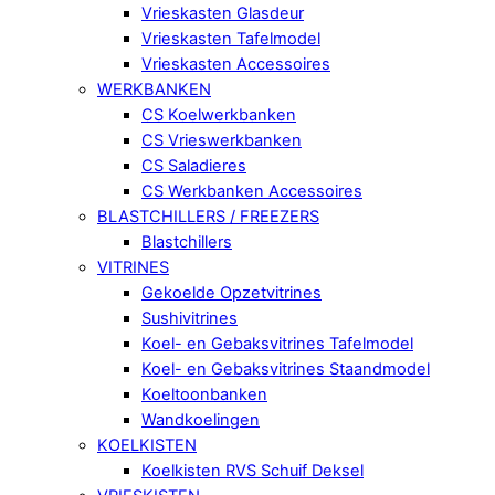
Vrieskasten Glasdeur
Vrieskasten Tafelmodel
Vrieskasten Accessoires
WERKBANKEN
CS Koelwerkbanken
CS Vrieswerkbanken
CS Saladieres
CS Werkbanken Accessoires
BLASTCHILLERS / FREEZERS
Blastchillers
VITRINES
Gekoelde Opzetvitrines
Sushivitrines
Koel- en Gebaksvitrines Tafelmodel
Koel- en Gebaksvitrines Staandmodel
Koeltoonbanken
Wandkoelingen
KOELKISTEN
Koelkisten RVS Schuif Deksel