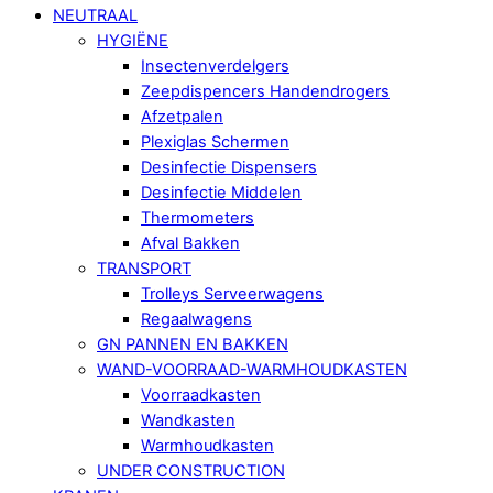
NEUTRAAL
HYGIËNE
Insectenverdelgers
Zeepdispencers Handendrogers
Afzetpalen
Plexiglas Schermen
Desinfectie Dispensers
Desinfectie Middelen
Thermometers
Afval Bakken
TRANSPORT
Trolleys Serveerwagens
Regaalwagens
GN PANNEN EN BAKKEN
WAND-VOORRAAD-WARMHOUDKASTEN
Voorraadkasten
Wandkasten
Warmhoudkasten
UNDER CONSTRUCTION