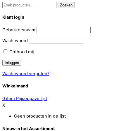
Zoeken
Zoeken
naar:
Klant login
Gebruikersnaam
Wachtwoord
Onthoud mij
Wachtwoord vergeten?
Winkelmand
0
item
Prijsopgave lijst
X
Geen producten in de lijst
Nieuw in het Assortiment