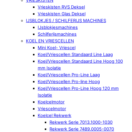
VRIESKISTEN
Vrieskisten RVS Deksel
Vrieskisten Glas Deksel
IJSBLOKJES / SCHILFERIJS MACHINES
IJsblokjesmachines
Schilferijsmachines
KOEL EN VRIESCELLEN
Mini Koel- Vriescel
Koel/Vriescellen Standaard Line Laag
Koel/Vriescellen Standaard Line Hoog 100
mm Isolatie
Koel/Vriescellen Pro-Line Laag
Koel/Vriescellen Pro-line Hoog
Koel/Vriescellen Pro-Line Hoog 120 mm
Isolatie
Koelcelmotor
Vriescelmotor
Koelcel Rekwerk
Rekwerk Serie 7013.1000-1030
Rekwerk Serie 7489.0005-0070