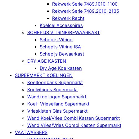
Rekwerk Serie 7489.1010-1100
Rekwerk Serie 7489.2010-2135
Rekwerk Recht
Koelcel Accessoires
SCHEPIJS VITRINE/BEWAARKAST
Schepijs Vitrine
Schepijs Vitrine ISA
Schepijs Bewaarkast
DRY AGE KASTEN
Dry Age Koelkasten
SUPERMARKT KOELINGEN
Koeltoonbank Supermarkt
Koelvitrines Supermarkt
Wandkoelingen Supermarkt
Koel- Vrieseiland Supermarkt
Vrieskisten Glas Supermarkt
Wand Koel/Vries Combi Kasten Supermarkt
Wand Vries/Vries Combi Kasten Supermarkt
VAATWASSERS