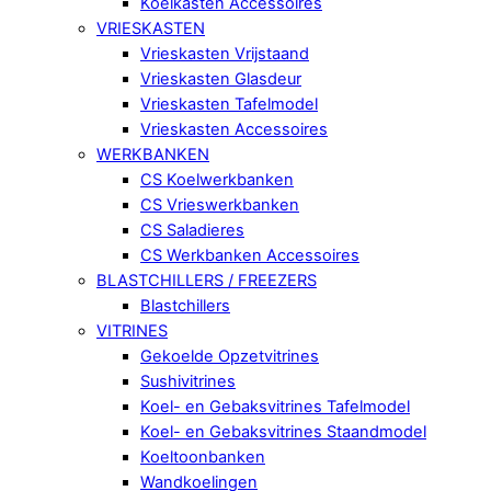
Koelkasten Accessoires
VRIESKASTEN
Vrieskasten Vrijstaand
Vrieskasten Glasdeur
Vrieskasten Tafelmodel
Vrieskasten Accessoires
WERKBANKEN
CS Koelwerkbanken
CS Vrieswerkbanken
CS Saladieres
CS Werkbanken Accessoires
BLASTCHILLERS / FREEZERS
Blastchillers
VITRINES
Gekoelde Opzetvitrines
Sushivitrines
Koel- en Gebaksvitrines Tafelmodel
Koel- en Gebaksvitrines Staandmodel
Koeltoonbanken
Wandkoelingen