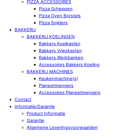
PIZZA ACCESSOIRES
Pizza Scheppen
Pizza Oven Borstels
Pizza Snijders
BAKKERIJ
BAKKERIJ KOELINGEN
Bakkers Koelkasten
Bakkers Vrieskasten
Bakkers Werkbanken
Accessoires Bakkers Koeling
BAKKERIJ MACHINES
Keukenmachine(s)
Planeetmengers
Accessoires Planeetmengers
Contact
Informatie/Garantie
Product Informatie
Garantie
Algemene Leveringsvoorwaarden