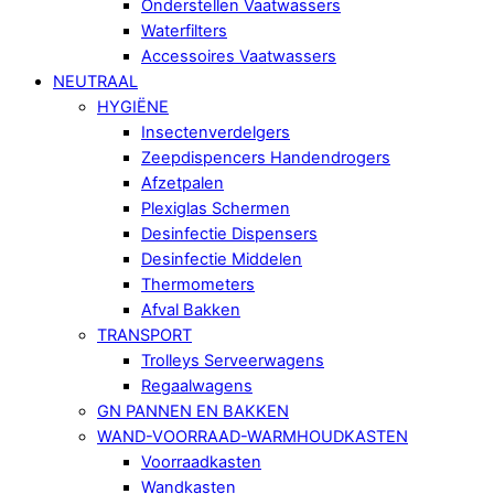
Onderstellen Vaatwassers
Waterfilters
Accessoires Vaatwassers
NEUTRAAL
HYGIËNE
Insectenverdelgers
Zeepdispencers Handendrogers
Afzetpalen
Plexiglas Schermen
Desinfectie Dispensers
Desinfectie Middelen
Thermometers
Afval Bakken
TRANSPORT
Trolleys Serveerwagens
Regaalwagens
GN PANNEN EN BAKKEN
WAND-VOORRAAD-WARMHOUDKASTEN
Voorraadkasten
Wandkasten