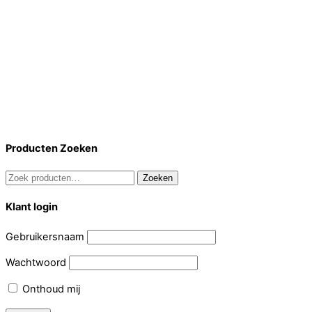
Producten Zoeken
Zoeken
Zoeken
naar:
Klant login
Gebruikersnaam
Wachtwoord
Onthoud mij