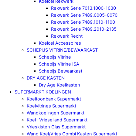
Koelcel Rekwerk
Rekwerk Serie 7013.1000-1030
Rekwerk Serie 7489.0005-0070
Rekwerk Serie 7489.1010-1100
Rekwerk Serie 7489.2010-2135
Rekwerk Recht
Koelcel Accessoires
SCHEPIJS VITRINE/BEWAARKAST
Schepijs Vitrine
Schepijs Vitrine ISA
Schepijs Bewaarkast
DRY AGE KASTEN
Dry Age Koelkasten
SUPERMARKT KOELINGEN
Koeltoonbank Supermarkt
Koelvitrines Supermarkt
Wandkoelingen Supermarkt
Koel- Vrieseiland Supermarkt
Vrieskisten Glas Supermarkt
Wand Koel/Vries Combi Kasten Supermarkt