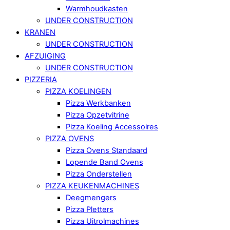
Warmhoudkasten
UNDER CONSTRUCTION
KRANEN
UNDER CONSTRUCTION
AFZUIGING
UNDER CONSTRUCTION
PIZZERIA
PIZZA KOELINGEN
Pizza Werkbanken
Pizza Opzetvitrine
Pizza Koeling Accessoires
PIZZA OVENS
Pizza Ovens Standaard
Lopende Band Ovens
Pizza Onderstellen
PIZZA KEUKENMACHINES
Deegmengers
Pizza Pletters
Pizza Uitrolmachines