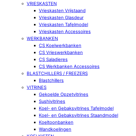
VRIESKASTEN
Vrieskasten Vrijstaand
Vrieskasten Glasdeur
Vrieskasten Tafelmodel
Vrieskasten Accessoires
WERKBANKEN
CS Koelwerkbanken
CS Vrieswerkbanken
CS Saladieres
CS Werkbanken Accessoires
BLASTCHILLERS / FREEZERS
Blastchillers
VITRINES
Gekoelde Opzetvitrines
Sushivitrines
Koel- en Gebaksvitrines Tafelmodel
Koel- en Gebaksvitrines Staandmodel
Koeltoonbanken
Wandkoelingen