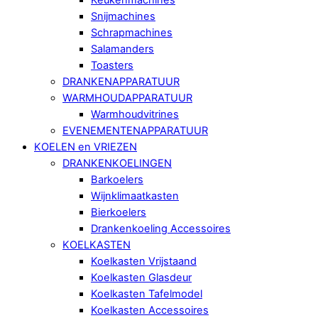
Snijmachines
Schrapmachines
Salamanders
Toasters
DRANKENAPPARATUUR
WARMHOUDAPPARATUUR
Warmhoudvitrines
EVENEMENTENAPPARATUUR
KOELEN en VRIEZEN
DRANKENKOELINGEN
Barkoelers
Wijnklimaatkasten
Bierkoelers
Drankenkoeling Accessoires
KOELKASTEN
Koelkasten Vrijstaand
Koelkasten Glasdeur
Koelkasten Tafelmodel
Koelkasten Accessoires