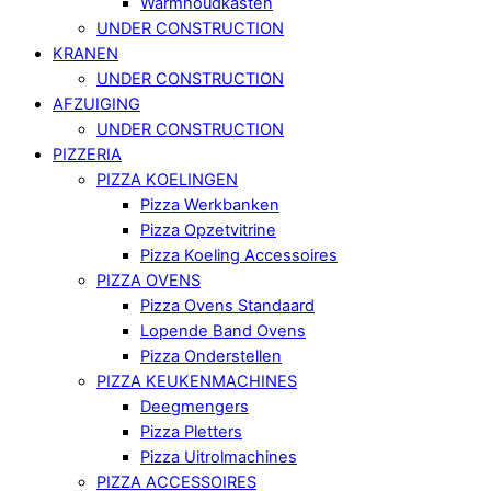
Warmhoudkasten
UNDER CONSTRUCTION
KRANEN
UNDER CONSTRUCTION
AFZUIGING
UNDER CONSTRUCTION
PIZZERIA
PIZZA KOELINGEN
Pizza Werkbanken
Pizza Opzetvitrine
Pizza Koeling Accessoires
PIZZA OVENS
Pizza Ovens Standaard
Lopende Band Ovens
Pizza Onderstellen
PIZZA KEUKENMACHINES
Deegmengers
Pizza Pletters
Pizza Uitrolmachines
PIZZA ACCESSOIRES