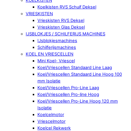
KOELKISTEN
Koelkisten RVS Schuif Deksel
VRIESKISTEN
Vrieskisten RVS Deksel
Vrieskisten Glas Deksel
IJSBLOKJES / SCHILFERIJS MACHINES
IJsblokjesmachines
Schilferijsmachines
KOEL EN VRIESCELLEN
Mini Koel- Vriescel
Koel/Vriescellen Standaard Line Laag
Koel/Vriescellen Standaard Line Hoog 100
mm Isolatie
Koel/Vriescellen Pro-Line Laag
Koel/Vriescellen Pro-line Hoog
Koel/Vriescellen Pro-Line Hoog 120 mm
Isolatie
Koelcelmotor
Vriescelmotor
Koelcel Rekwerk