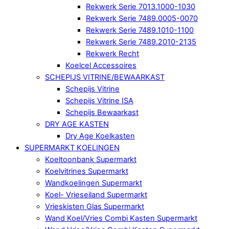
Rekwerk Serie 7013.1000-1030
Rekwerk Serie 7489.0005-0070
Rekwerk Serie 7489.1010-1100
Rekwerk Serie 7489.2010-2135
Rekwerk Recht
Koelcel Accessoires
SCHEPIJS VITRINE/BEWAARKAST
Schepijs Vitrine
Schepijs Vitrine ISA
Schepijs Bewaarkast
DRY AGE KASTEN
Dry Age Koelkasten
SUPERMARKT KOELINGEN
Koeltoonbank Supermarkt
Koelvitrines Supermarkt
Wandkoelingen Supermarkt
Koel- Vrieseiland Supermarkt
Vrieskisten Glas Supermarkt
Wand Koel/Vries Combi Kasten Supermarkt