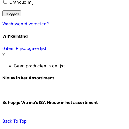
Onthoud mij
Wachtwoord vergeten?
Winkelmand
0
item
Prijsopgave lijst
X
Geen producten in de lijst
Nieuw in het Assortiment
Schepijs Vitrine’s ISA Nieuw in het assortiment
Back To Top