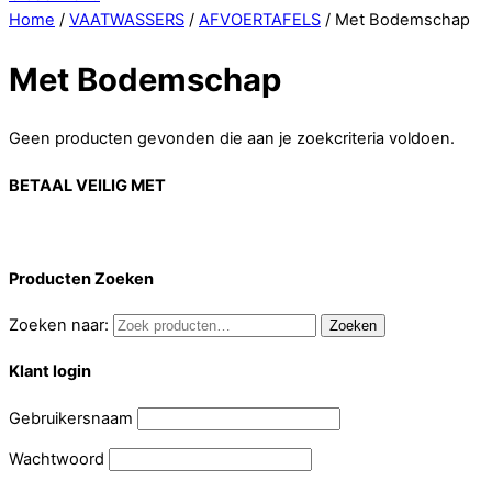
Home
/
VAATWASSERS
/
AFVOERTAFELS
/ Met Bodemschap
Met Bodemschap
Geen producten gevonden die aan je zoekcriteria voldoen.
BETAAL VEILIG MET
Producten Zoeken
Zoeken naar:
Zoeken
Klant login
Gebruikersnaam
Wachtwoord