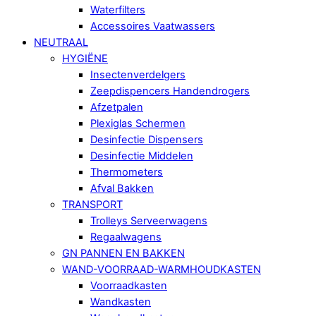
Waterfilters
Accessoires Vaatwassers
NEUTRAAL
HYGIËNE
Insectenverdelgers
Zeepdispencers Handendrogers
Afzetpalen
Plexiglas Schermen
Desinfectie Dispensers
Desinfectie Middelen
Thermometers
Afval Bakken
TRANSPORT
Trolleys Serveerwagens
Regaalwagens
GN PANNEN EN BAKKEN
WAND-VOORRAAD-WARMHOUDKASTEN
Voorraadkasten
Wandkasten