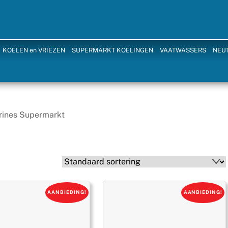
KOELEN en VRIEZEN
SUPERMARKT KOELINGEN
VAATWASSERS
NEU
trines Supermarkt
AANBIEDING!
AANBIEDING!