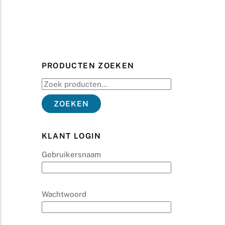
PRODUCTEN ZOEKEN
Zoeken
naar:
ZOEKEN
KLANT LOGIN
Gebruikersnaam
Wachtwoord