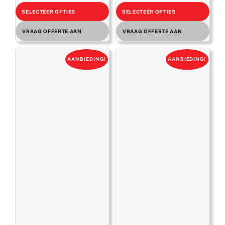
€ 1.656,00.
€ 1.159,00.
€ 1.820,00.
€ 1.310,0
SELECTEER OPTIES
SELECTEER OPTIES
VRAAG OFFERTE AAN
VRAAG OFFERTE AAN
AANBIEDING!
AANBIEDING!