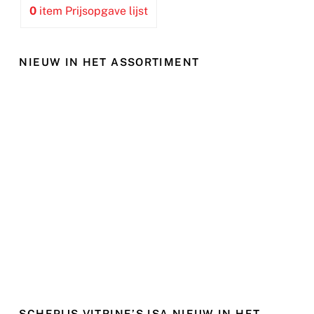
0
item
Prijsopgave lijst
NIEUW IN HET ASSORTIMENT
SCHEPIJS VITRINE’S ISA NIEUW IN HET