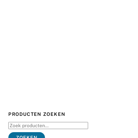
PRODUCTEN ZOEKEN
Zoeken
naar:
ZOEKEN