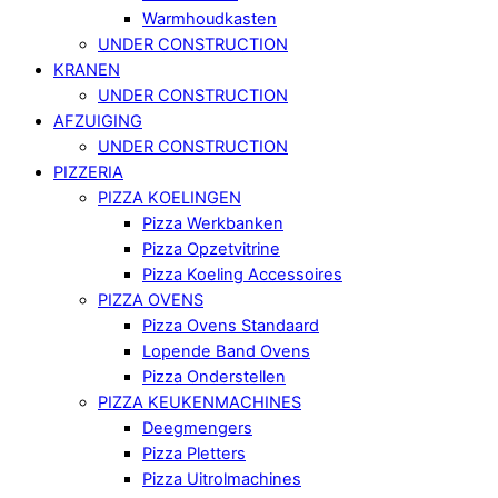
Warmhoudkasten
UNDER CONSTRUCTION
KRANEN
UNDER CONSTRUCTION
AFZUIGING
UNDER CONSTRUCTION
PIZZERIA
PIZZA KOELINGEN
Pizza Werkbanken
Pizza Opzetvitrine
Pizza Koeling Accessoires
PIZZA OVENS
Pizza Ovens Standaard
Lopende Band Ovens
Pizza Onderstellen
PIZZA KEUKENMACHINES
Deegmengers
Pizza Pletters
Pizza Uitrolmachines