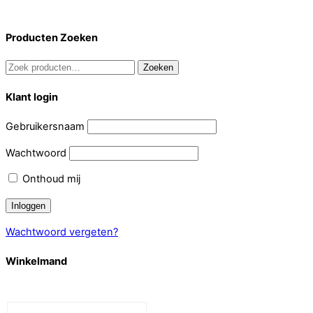
Producten Zoeken
Zoeken
Zoeken
naar:
Klant login
Gebruikersnaam
Wachtwoord
Onthoud mij
Wachtwoord vergeten?
Winkelmand