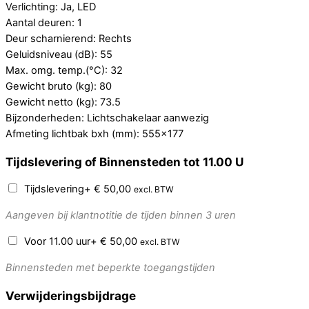
Verlichting: Ja, LED
Aantal deuren: 1
Deur scharnierend: Rechts
Geluidsniveau (dB): 55
Max. omg. temp.(°C): 32
Gewicht bruto (kg): 80
Gewicht netto (kg): 73.5
Bijzonderheden: Lichtschakelaar aanwezig
Afmeting lichtbak bxh (mm): 555×177
Tijdslevering of Binnensteden tot 11.00 U
Tijdslevering
+
€
50,00
excl. BTW
Aangeven bij klantnotitie de tijden binnen 3 uren
Voor 11.00 uur
+
€
50,00
excl. BTW
Binnensteden met beperkte toegangstijden
Verwijderingsbijdrage