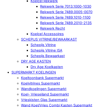
Koelcel Rekwerk
Rekwerk Serie 7013.1000-1030
Rekwerk Serie 7489.0005-0070
Rekwerk Serie 7489.1010-1100
Rekwerk Serie 7489.2010-2135
Rekwerk Recht
Koelcel Accessoires
SCHEPIJS VITRINE/BEWAARKAST
Schepijs Vitrine
Schepijs Vitrine ISA
Schepijs Bewaarkast
DRY AGE KASTEN
Dry Age Koelkasten
SUPERMARKT KOELINGEN
Koeltoonbank Supermarkt
Koelvitrines Supermarkt
Wandkoelingen Supermarkt
Koel- Vrieseiland Supermarkt
Vrieskisten Glas Supermarkt
Wand Koel/Vries Combi Kasten Supermarkt