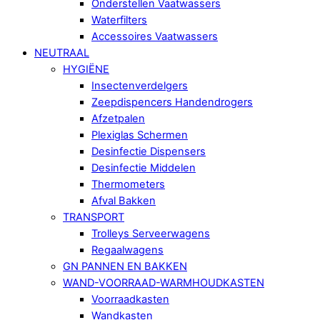
Onderstellen Vaatwassers
Waterfilters
Accessoires Vaatwassers
NEUTRAAL
HYGIËNE
Insectenverdelgers
Zeepdispencers Handendrogers
Afzetpalen
Plexiglas Schermen
Desinfectie Dispensers
Desinfectie Middelen
Thermometers
Afval Bakken
TRANSPORT
Trolleys Serveerwagens
Regaalwagens
GN PANNEN EN BAKKEN
WAND-VOORRAAD-WARMHOUDKASTEN
Voorraadkasten
Wandkasten