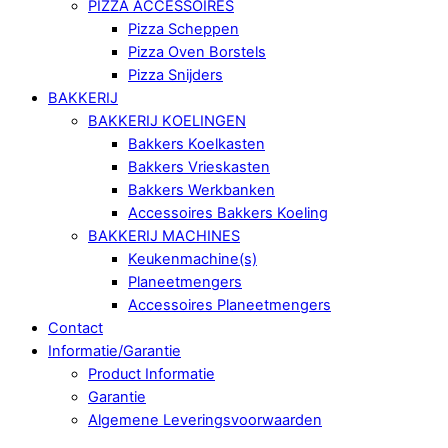
PIZZA ACCESSOIRES
Pizza Scheppen
Pizza Oven Borstels
Pizza Snijders
BAKKERIJ
BAKKERIJ KOELINGEN
Bakkers Koelkasten
Bakkers Vrieskasten
Bakkers Werkbanken
Accessoires Bakkers Koeling
BAKKERIJ MACHINES
Keukenmachine(s)
Planeetmengers
Accessoires Planeetmengers
Contact
Informatie/Garantie
Product Informatie
Garantie
Algemene Leveringsvoorwaarden