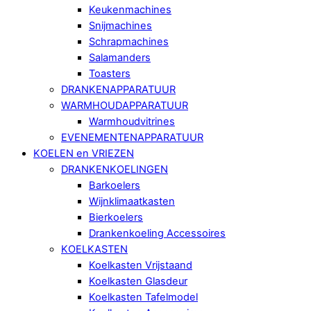
Keukenmachines
Snijmachines
Schrapmachines
Salamanders
Toasters
DRANKENAPPARATUUR
WARMHOUDAPPARATUUR
Warmhoudvitrines
EVENEMENTENAPPARATUUR
KOELEN en VRIEZEN
DRANKENKOELINGEN
Barkoelers
Wijnklimaatkasten
Bierkoelers
Drankenkoeling Accessoires
KOELKASTEN
Koelkasten Vrijstaand
Koelkasten Glasdeur
Koelkasten Tafelmodel