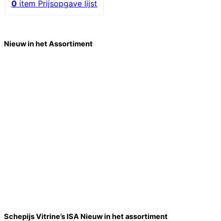
0
item
Prijsopgave lijst
Nieuw in het Assortiment
Schepijs Vitrine’s ISA Nieuw in het assortiment