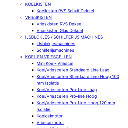
KOELKISTEN
Koelkisten RVS Schuif Deksel
VRIESKISTEN
Vrieskisten RVS Deksel
Vrieskisten Glas Deksel
IJSBLOKJES / SCHILFERIJS MACHINES
IJsblokjesmachines
Schilferijsmachines
KOEL EN VRIESCELLEN
Mini Koel- Vriescel
Koel/Vriescellen Standaard Line Laag
Koel/Vriescellen Standaard Line Hoog 100
mm Isolatie
Koel/Vriescellen Pro-Line Laag
Koel/Vriescellen Pro-line Hoog
Koel/Vriescellen Pro-Line Hoog 120 mm
Isolatie
Koelcelmotor
Vriescelmotor