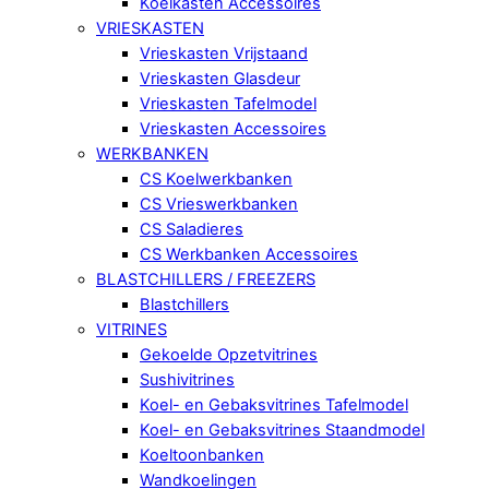
Koelkasten Accessoires
VRIESKASTEN
Vrieskasten Vrijstaand
Vrieskasten Glasdeur
Vrieskasten Tafelmodel
Vrieskasten Accessoires
WERKBANKEN
CS Koelwerkbanken
CS Vrieswerkbanken
CS Saladieres
CS Werkbanken Accessoires
BLASTCHILLERS / FREEZERS
Blastchillers
VITRINES
Gekoelde Opzetvitrines
Sushivitrines
Koel- en Gebaksvitrines Tafelmodel
Koel- en Gebaksvitrines Staandmodel
Koeltoonbanken
Wandkoelingen