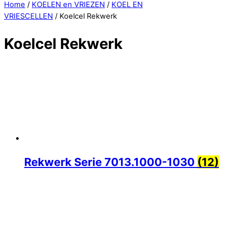
Close
Home
/
KOELEN en VRIEZEN
/
KOEL EN
Menu
VRIESCELLEN
/ Koelcel Rekwerk
Koelcel Rekwerk
Rekwerk Serie 7013.1000-1030
(12)