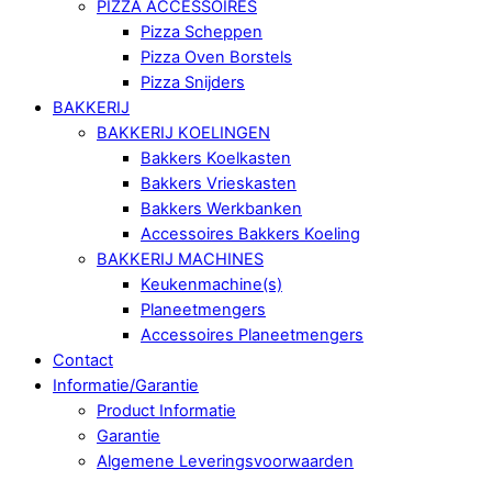
PIZZA ACCESSOIRES
Pizza Scheppen
Pizza Oven Borstels
Pizza Snijders
BAKKERIJ
BAKKERIJ KOELINGEN
Bakkers Koelkasten
Bakkers Vrieskasten
Bakkers Werkbanken
Accessoires Bakkers Koeling
BAKKERIJ MACHINES
Keukenmachine(s)
Planeetmengers
Accessoires Planeetmengers
Contact
Informatie/Garantie
Product Informatie
Garantie
Algemene Leveringsvoorwaarden