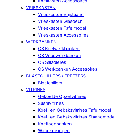
Koelkasten Accessoires
VRIESKASTEN
Vrieskasten Vrijstaand
Vrieskasten Glasdeur
Vrieskasten Tafelmodel
Vrieskasten Accessoires
WERKBANKEN
CS Koelwerkbanken
CS Vrieswerkbanken
CS Saladieres
CS Werkbanken Accessoires
BLASTCHILLERS / FREEZERS
Blastchillers
VITRINES
Gekoelde Opzetvitrines
Sushivitrines
Koel- en Gebaksvitrines Tafelmodel
Koel- en Gebaksvitrines Staandmodel
Koeltoonbanken
Wandkoelingen