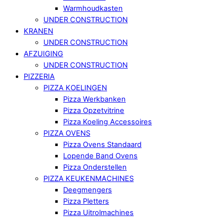
Warmhoudkasten
UNDER CONSTRUCTION
KRANEN
UNDER CONSTRUCTION
AFZUIGING
UNDER CONSTRUCTION
PIZZERIA
PIZZA KOELINGEN
Pizza Werkbanken
Pizza Opzetvitrine
Pizza Koeling Accessoires
PIZZA OVENS
Pizza Ovens Standaard
Lopende Band Ovens
Pizza Onderstellen
PIZZA KEUKENMACHINES
Deegmengers
Pizza Pletters
Pizza Uitrolmachines