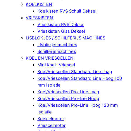
KOELKISTEN
Koelkisten RVS Schuif Deksel
VRIESKISTEN
Vrieskisten RVS Deksel
Vrieskisten Glas Deksel
IJSBLOKJES / SCHILFERIJS MACHINES
IJsblokjesmachines
Schilferijsmachines
KOEL EN VRIESCELLEN
Mini Koel- Vriescel
Koel/Vriescellen Standaard Line Laag
Koel/Vriescellen Standaard Line Hoog 100
mm Isolatie
Koel/Vriescellen Pro-Line Laag
Koel/Vriescellen Pro-line Hoog
Koel/Vriescellen Pro-Line Hoog 120 mm
Isolatie
Koelcelmotor
Vriescelmotor