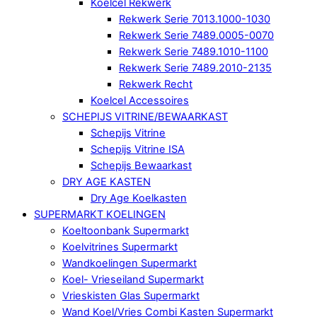
Koelcel Rekwerk
Rekwerk Serie 7013.1000-1030
Rekwerk Serie 7489.0005-0070
Rekwerk Serie 7489.1010-1100
Rekwerk Serie 7489.2010-2135
Rekwerk Recht
Koelcel Accessoires
SCHEPIJS VITRINE/BEWAARKAST
Schepijs Vitrine
Schepijs Vitrine ISA
Schepijs Bewaarkast
DRY AGE KASTEN
Dry Age Koelkasten
SUPERMARKT KOELINGEN
Koeltoonbank Supermarkt
Koelvitrines Supermarkt
Wandkoelingen Supermarkt
Koel- Vrieseiland Supermarkt
Vrieskisten Glas Supermarkt
Wand Koel/Vries Combi Kasten Supermarkt