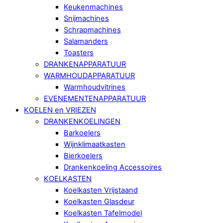
Keukenmachines
Snijmachines
Schrapmachines
Salamanders
Toasters
DRANKENAPPARATUUR
WARMHOUDAPPARATUUR
Warmhoudvitrines
EVENEMENTENAPPARATUUR
KOELEN en VRIEZEN
DRANKENKOELINGEN
Barkoelers
Wijnklimaatkasten
Bierkoelers
Drankenkoeling Accessoires
KOELKASTEN
Koelkasten Vrijstaand
Koelkasten Glasdeur
Koelkasten Tafelmodel