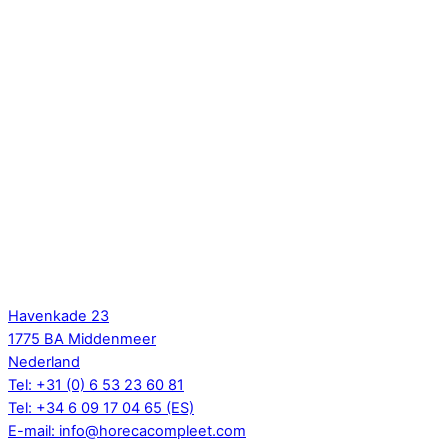
Back
To
Havenkade 23
Top
1775 BA Middenmeer
Nederland
Tel: +31 (0) 6 53 23 60 81
Tel: +34 6 09 17 04 65 (ES)
E-mail: info@horecacompleet.com