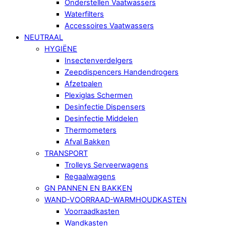
Onderstellen Vaatwassers
Waterfilters
Accessoires Vaatwassers
NEUTRAAL
HYGIËNE
Insectenverdelgers
Zeepdispencers Handendrogers
Afzetpalen
Plexiglas Schermen
Desinfectie Dispensers
Desinfectie Middelen
Thermometers
Afval Bakken
TRANSPORT
Trolleys Serveerwagens
Regaalwagens
GN PANNEN EN BAKKEN
WAND-VOORRAAD-WARMHOUDKASTEN
Voorraadkasten
Wandkasten