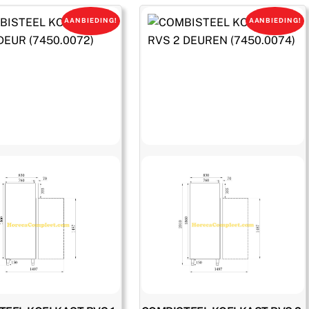
€ 1.355,00.
€ 976,00.
€ 975,00.
€ 702,00.
AANBIEDING!
AANBIEDING!