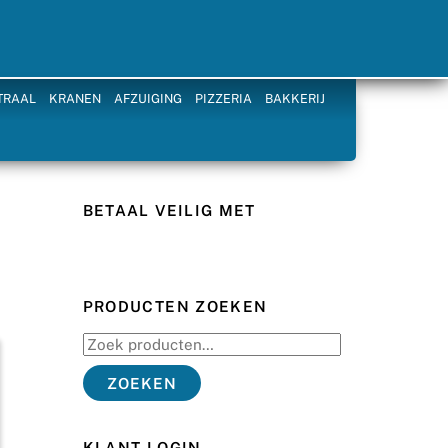
TRAAL
KRANEN
AFZUIGING
PIZZERIA
BAKKERIJ
BETAAL VEILIG MET
PRODUCTEN ZOEKEN
Zoeken
naar:
ZOEKEN
KLANT LOGIN