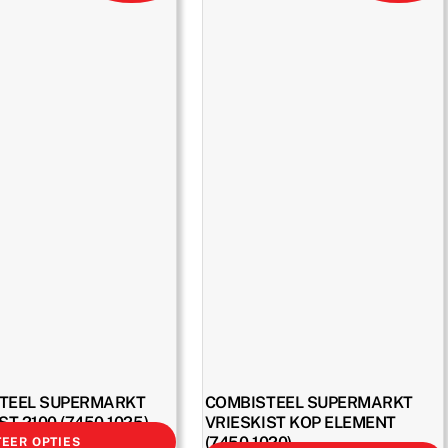
TEEL SUPERMARKT
COMBISTEEL SUPERMARKT
ST 2100 (7450.1025)
VRIESKIST KOP ELEMENT
(7450.1020)
EER OPTIES