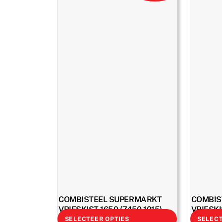
COMBISTEEL SUPERMARKT
COMBIS
VRIESKIST 1650 (7450.1015)
VRIESKI
SELECTEER OPTIES
SELECT