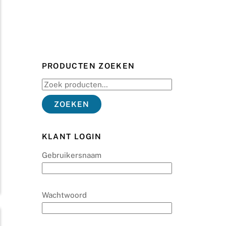
PRODUCTEN ZOEKEN
Zoeken
naar:
ZOEKEN
KLANT LOGIN
Gebruikersnaam
Wachtwoord