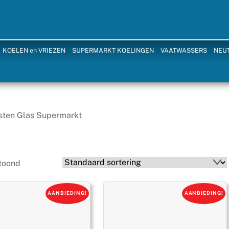
KOELEN en VRIEZEN
SUPERMARKT KOELINGEN
VAATWASSERS
NEU
isten Glas Supermarkt
etoond
AANBIEDING!
AANBIEDING!