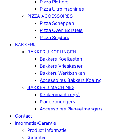
Pizza Pletters
Pizza Uitrolmachines
PIZZA ACCESSOIRES
Pizza Scheppen
Pizza Oven Borstels
Pizza Snijders
BAKKERIJ
BAKKERIJ KOELINGEN
Bakkers Koelkasten
Bakkers Vrieskasten
Bakkers Werkbanken
Accessoires Bakkers Koeling
BAKKERIJ MACHINES
Keukenmachine(s)
Planeetmengers
Accessoires Planeetmengers
Contact
Informatie/Garantie
Product Informatie
Garantie