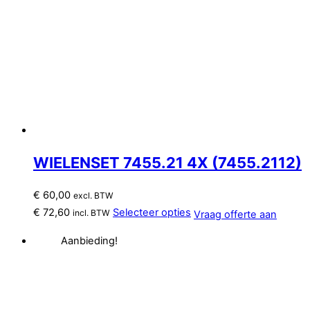
WIELENSET 7455.21 4X (7455.2112)
€
60,00
excl. BTW
€
72,60
Selecteer opties
incl. BTW
Vraag offerte aan
Aanbieding!