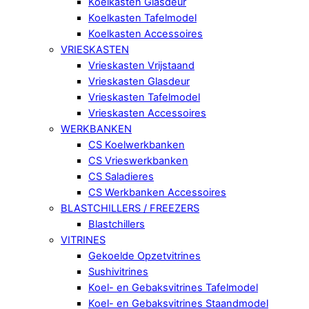
Koelkasten Glasdeur
Koelkasten Tafelmodel
Koelkasten Accessoires
VRIESKASTEN
Vrieskasten Vrijstaand
Vrieskasten Glasdeur
Vrieskasten Tafelmodel
Vrieskasten Accessoires
WERKBANKEN
CS Koelwerkbanken
CS Vrieswerkbanken
CS Saladieres
CS Werkbanken Accessoires
BLASTCHILLERS / FREEZERS
Blastchillers
VITRINES
Gekoelde Opzetvitrines
Sushivitrines
Koel- en Gebaksvitrines Tafelmodel
Koel- en Gebaksvitrines Staandmodel