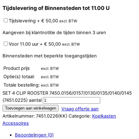
Tijdslevering of Binnensteden tot 11.00 U
Tijdslevering
+
€
50,00
excl. BTW
Aangeven bij klantnotitie de tijden binnen 3 uren
Voor 11.00 uur
+
€
50,00
excl. BTW
Binnensteden met beperkte toegangstijden
Product prijs
excl. BTW
Optie(s) totaal:
excl. BTW
Totale bestelling:
excl. BTW
SET 4 CLIP ROOSTER 7450.0156/0157/0130/0135/0140/0145
(7451.0225) aantal
Toevoegen aan winkelwagen
Vraag offerte aan
Artikelnummer:
7451.0226(KK)
Categorie:
Koelkasten
Accessoires
Beoordelingen (0)