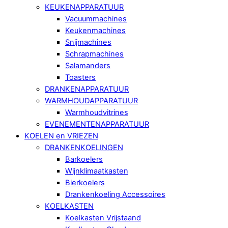
KEUKENAPPARATUUR
Vacuummachines
Keukenmachines
Snijmachines
Schrapmachines
Salamanders
Toasters
DRANKENAPPARATUUR
WARMHOUDAPPARATUUR
Warmhoudvitrines
EVENEMENTENAPPARATUUR
KOELEN en VRIEZEN
DRANKENKOELINGEN
Barkoelers
Wijnklimaatkasten
Bierkoelers
Drankenkoeling Accessoires
KOELKASTEN
Koelkasten Vrijstaand