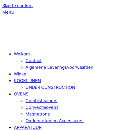
Skip to content
Menu
Welkom
Contact
Algemene Leveringsvoorwaarden
Winkel
KOOKLIJNEN
UNDER CONSTRUCTION
OVENS
Combisteamers
Convectieovens
Magnetrons
Onderstellen en Accessoires
APPARATUUR