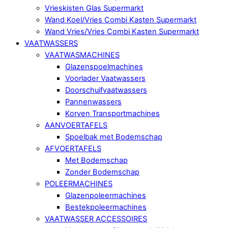
Vrieskisten Glas Supermarkt
Wand Koel/Vries Combi Kasten Supermarkt
Wand Vries/Vries Combi Kasten Supermarkt
VAATWASSERS
VAATWASMACHINES
Glazenspoelmachines
Voorlader Vaatwassers
Doorschuifvaatwassers
Pannenwassers
Korven Transportmachines
AANVOERTAFELS
Spoelbak met Bodemschap
AFVOERTAFELS
Met Bodemschap
Zonder Bodemschap
POLEERMACHINES
Glazenpoleermachines
Bestekpoleermachines
VAATWASSER ACCESSOIRES