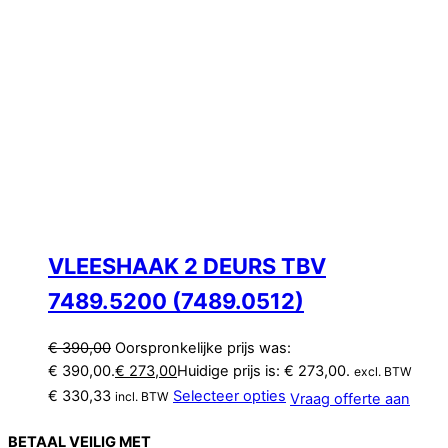
VLEESHAAK 2 DEURS TBV
7489.5200 (7489.0512)
€
390,00
Oorspronkelijke prijs was:
€ 390,00.
€
273,00
Huidige prijs is: € 273,00.
excl. BTW
€
330,33
Selecteer opties
incl. BTW
Vraag offerte aan
BETAAL VEILIG MET