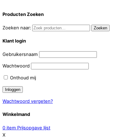
Producten Zoeken
Zoeken naar:
Zoeken
Klant login
Gebruikersnaam
Wachtwoord
Onthoud mij
Wachtwoord vergeten?
Winkelmand
0
item
Prijsopgave lijst
X