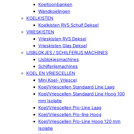
Koeltoonbanken
Wandkoelingen
KOELKISTEN
Koelkisten RVS Schuif Deksel
VRIESKISTEN
Vrieskisten RVS Deksel
Vrieskisten Glas Deksel
IJSBLOKJES / SCHILFERIJS MACHINES
IJsblokjesmachines
Schilferijsmachines
KOEL EN VRIESCELLEN
Mini Koel- Vriescel
Koel/Vriescellen Standaard Line Laag
Koel/Vriescellen Standaard Line Hoog 100
mm Isolatie
Koel/Vriescellen Pro-Line Laag
Koel/Vriescellen Pro-line Hoog
Koel/Vriescellen Pro-Line Hoog 120 mm
Isolatie