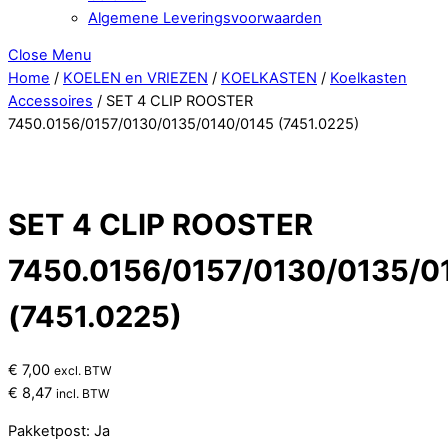
Algemene Leveringsvoorwaarden
Close Menu
Home
/
KOELEN en VRIEZEN
/
KOELKASTEN
/
Koelkasten
Accessoires
/ SET 4 CLIP ROOSTER
7450.0156/0157/0130/0135/0140/0145 (7451.0225)
SET 4 CLIP ROOSTER
7450.0156/0157/0130/0135/0
(7451.0225)
€
7,00
excl. BTW
€
8,47
incl. BTW
Pakketpost: Ja