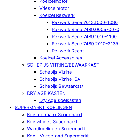
Koelcelmotor
Vriescelmotor
Koelcel Rekwerk
Rekwerk Serie 7013.1000-1030
Rekwerk Serie 7489.0005-0070
Rekwerk Serie 7489.1010-1100
Rekwerk Serie 7489.2010-2135
Rekwerk Recht
Koelcel Accessoires
SCHEPIJS VITRINE/BEWAARKAST
Schepijs Vitrine
Schepijs Vitrine ISA
Schepijs Bewaarkast
DRY AGE KASTEN
Dry Age Koelkasten
SUPERMARKT KOELINGEN
Koeltoonbank Supermarkt
Koelvitrines Supermarkt
Wandkoelingen Supermarkt
Koel- Vrieseiland Supermarkt