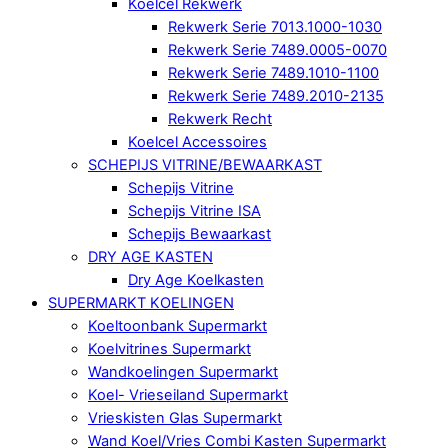
Koelcel Rekwerk
Rekwerk Serie 7013.1000-1030
Rekwerk Serie 7489.0005-0070
Rekwerk Serie 7489.1010-1100
Rekwerk Serie 7489.2010-2135
Rekwerk Recht
Koelcel Accessoires
SCHEPIJS VITRINE/BEWAARKAST
Schepijs Vitrine
Schepijs Vitrine ISA
Schepijs Bewaarkast
DRY AGE KASTEN
Dry Age Koelkasten
SUPERMARKT KOELINGEN
Koeltoonbank Supermarkt
Koelvitrines Supermarkt
Wandkoelingen Supermarkt
Koel- Vrieseiland Supermarkt
Vrieskisten Glas Supermarkt
Wand Koel/Vries Combi Kasten Supermarkt