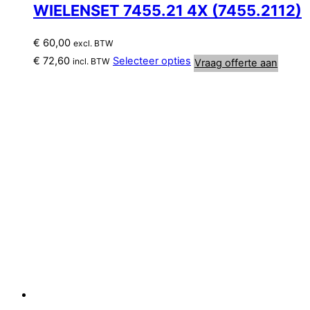
WIELENSET 7455.21 4X (7455.2112)
€
60,00
excl. BTW
€
72,60
Selecteer opties
incl. BTW
Vraag offerte aan