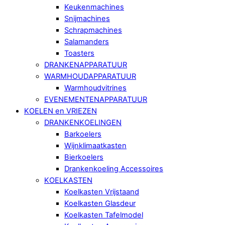
Keukenmachines
Snijmachines
Schrapmachines
Salamanders
Toasters
DRANKENAPPARATUUR
WARMHOUDAPPARATUUR
Warmhoudvitrines
EVENEMENTENAPPARATUUR
KOELEN en VRIEZEN
DRANKENKOELINGEN
Barkoelers
Wijnklimaatkasten
Bierkoelers
Drankenkoeling Accessoires
KOELKASTEN
Koelkasten Vrijstaand
Koelkasten Glasdeur
Koelkasten Tafelmodel