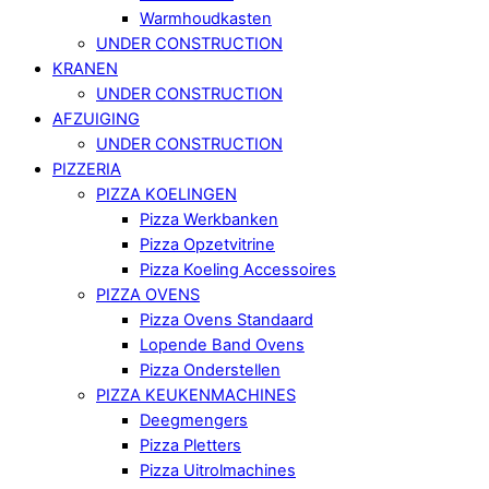
Warmhoudkasten
UNDER CONSTRUCTION
KRANEN
UNDER CONSTRUCTION
AFZUIGING
UNDER CONSTRUCTION
PIZZERIA
PIZZA KOELINGEN
Pizza Werkbanken
Pizza Opzetvitrine
Pizza Koeling Accessoires
PIZZA OVENS
Pizza Ovens Standaard
Lopende Band Ovens
Pizza Onderstellen
PIZZA KEUKENMACHINES
Deegmengers
Pizza Pletters
Pizza Uitrolmachines