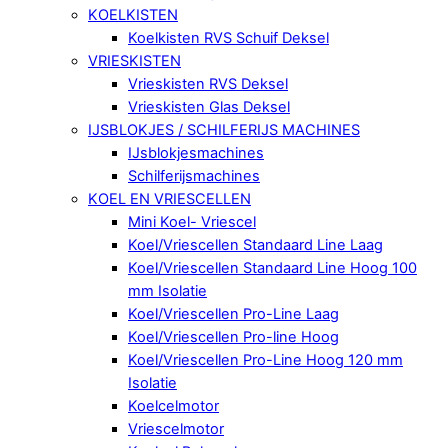
KOELKISTEN
Koelkisten RVS Schuif Deksel
VRIESKISTEN
Vrieskisten RVS Deksel
Vrieskisten Glas Deksel
IJSBLOKJES / SCHILFERIJS MACHINES
IJsblokjesmachines
Schilferijsmachines
KOEL EN VRIESCELLEN
Mini Koel- Vriescel
Koel/Vriescellen Standaard Line Laag
Koel/Vriescellen Standaard Line Hoog 100
mm Isolatie
Koel/Vriescellen Pro-Line Laag
Koel/Vriescellen Pro-line Hoog
Koel/Vriescellen Pro-Line Hoog 120 mm
Isolatie
Koelcelmotor
Vriescelmotor