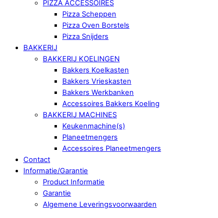
PIZZA ACCESSOIRES
Pizza Scheppen
Pizza Oven Borstels
Pizza Snijders
BAKKERIJ
BAKKERIJ KOELINGEN
Bakkers Koelkasten
Bakkers Vrieskasten
Bakkers Werkbanken
Accessoires Bakkers Koeling
BAKKERIJ MACHINES
Keukenmachine(s)
Planeetmengers
Accessoires Planeetmengers
Contact
Informatie/Garantie
Product Informatie
Garantie
Algemene Leveringsvoorwaarden