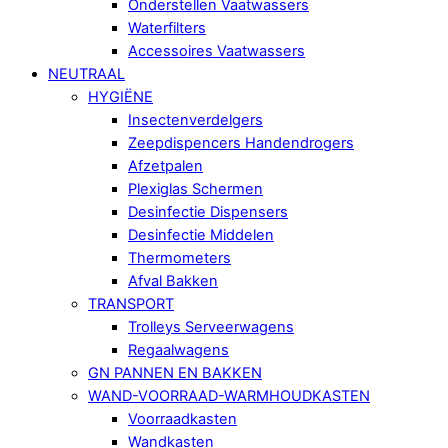
Onderstellen Vaatwassers
Waterfilters
Accessoires Vaatwassers
NEUTRAAL
HYGIËNE
Insectenverdelgers
Zeepdispencers Handendrogers
Afzetpalen
Plexiglas Schermen
Desinfectie Dispensers
Desinfectie Middelen
Thermometers
Afval Bakken
TRANSPORT
Trolleys Serveerwagens
Regaalwagens
GN PANNEN EN BAKKEN
WAND-VOORRAAD-WARMHOUDKASTEN
Voorraadkasten
Wandkasten