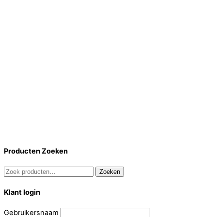
Producten Zoeken
Zoeken
Zoeken
naar:
Klant login
Gebruikersnaam