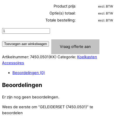
Product prijs
excl. BTW
Optie(s) totaal:
excl. BTW
Totale bestelling:
excl. BTW
GELEIDERSET
(7450.0501)
aantal
Toevoegen aan winkelwagen
Vraag offerte aan
Artikelnummer:
7450.0501(KK)
Categorie:
Koelkasten
Accessoires
Beoordelingen (0)
Beoordelingen
Er zijn nog geen beoordelingen.
Wees de eerste om “GELEIDERSET (7450.0501)” te
beoordelen