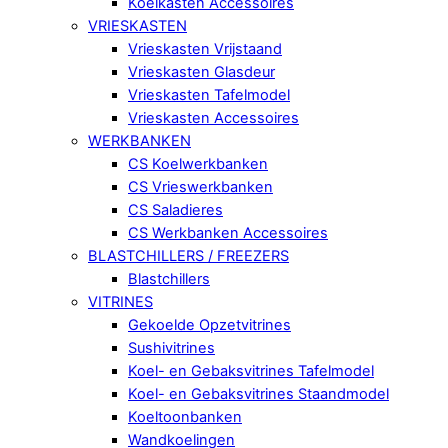
Koelkasten Accessoires
VRIESKASTEN
Vrieskasten Vrijstaand
Vrieskasten Glasdeur
Vrieskasten Tafelmodel
Vrieskasten Accessoires
WERKBANKEN
CS Koelwerkbanken
CS Vrieswerkbanken
CS Saladieres
CS Werkbanken Accessoires
BLASTCHILLERS / FREEZERS
Blastchillers
VITRINES
Gekoelde Opzetvitrines
Sushivitrines
Koel- en Gebaksvitrines Tafelmodel
Koel- en Gebaksvitrines Staandmodel
Koeltoonbanken
Wandkoelingen