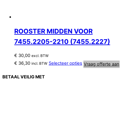
ROOSTER MIDDEN VOOR
7455.2205-2210 (7455.2227)
€
30,00
excl. BTW
€
36,30
Selecteer opties
incl. BTW
Vraag offerte aan
BETAAL VEILIG MET