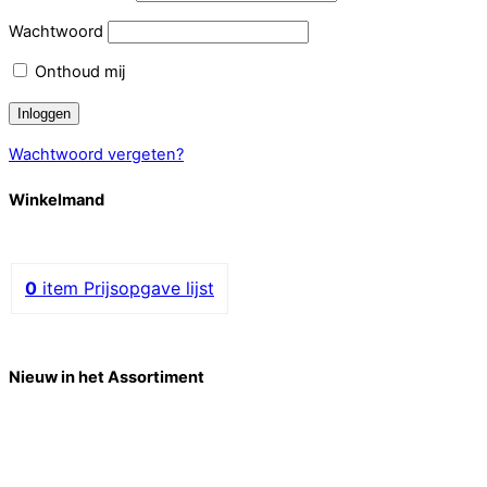
Wachtwoord
Onthoud mij
Wachtwoord vergeten?
Winkelmand
0
item
Prijsopgave lijst
Nieuw in het Assortiment