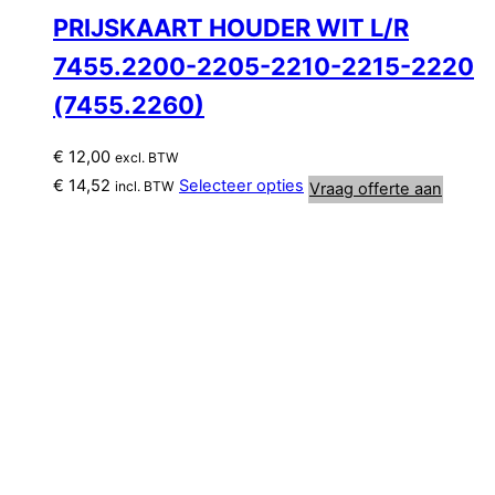
PRIJSKAART HOUDER WIT L/R
7455.2200-2205-2210-2215-2220
(7455.2260)
€
12,00
excl. BTW
€
14,52
Selecteer opties
incl. BTW
Vraag offerte aan