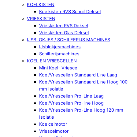
KOELKISTEN
Koelkisten RVS Schuif Deksel
VRIESKISTEN
Vrieskisten RVS Deksel
Vrieskisten Glas Deksel
IJSBLOKJES / SCHILFERIJS MACHINES
IJsblokjesmachines
Schilferijsmachines
KOEL EN VRIESCELLEN
Mini Koel- Vriescel
Koel/Vriescellen Standaard Line Laag
Koel/Vriescellen Standaard Line Hoog 100
mm Isolatie
Koel/Vriescellen Pro-Line Laag
Koel/Vriescellen Pro-line Hoog
Koel/Vriescellen Pro-Line Hoog 120 mm
Isolatie
Koelcelmotor
Vriescelmotor