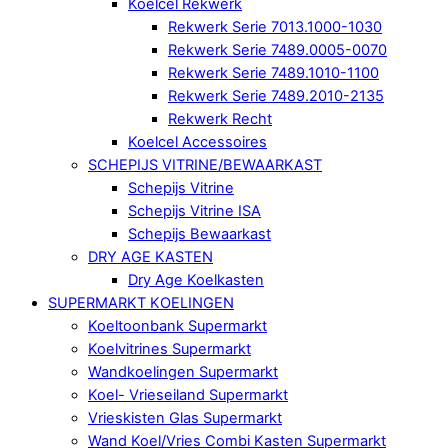
Koelcel Rekwerk
Rekwerk Serie 7013.1000-1030
Rekwerk Serie 7489.0005-0070
Rekwerk Serie 7489.1010-1100
Rekwerk Serie 7489.2010-2135
Rekwerk Recht
Koelcel Accessoires
SCHEPIJS VITRINE/BEWAARKAST
Schepijs Vitrine
Schepijs Vitrine ISA
Schepijs Bewaarkast
DRY AGE KASTEN
Dry Age Koelkasten
SUPERMARKT KOELINGEN
Koeltoonbank Supermarkt
Koelvitrines Supermarkt
Wandkoelingen Supermarkt
Koel- Vrieseiland Supermarkt
Vrieskisten Glas Supermarkt
Wand Koel/Vries Combi Kasten Supermarkt