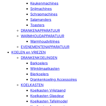
Keukenmachines
Snijmachines
Schrapmachines
Salamanders
Toasters
DRANKENAPPARATUUR
WARMHOUDAPPARATUUR
Warmhoudvitrines
EVENEMENTENAPPARATUUR
KOELEN en VRIEZEN
DRANKENKOELINGEN
Barkoelers
Wijnklimaatkasten
Bierkoelers
Drankenkoeling Accessoires
KOELKASTEN
Koelkasten Vrijstaand
Koelkasten Glasdeur
Koelkasten Tafelmodel