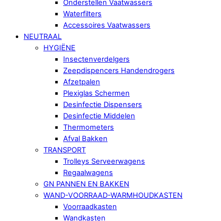
Onderstellen Vaatwassers
Waterfilters
Accessoires Vaatwassers
NEUTRAAL
HYGIËNE
Insectenverdelgers
Zeepdispencers Handendrogers
Afzetpalen
Plexiglas Schermen
Desinfectie Dispensers
Desinfectie Middelen
Thermometers
Afval Bakken
TRANSPORT
Trolleys Serveerwagens
Regaalwagens
GN PANNEN EN BAKKEN
WAND-VOORRAAD-WARMHOUDKASTEN
Voorraadkasten
Wandkasten