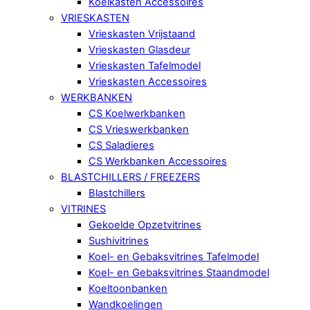
Koelkasten Accessoires
VRIESKASTEN
Vrieskasten Vrijstaand
Vrieskasten Glasdeur
Vrieskasten Tafelmodel
Vrieskasten Accessoires
WERKBANKEN
CS Koelwerkbanken
CS Vrieswerkbanken
CS Saladieres
CS Werkbanken Accessoires
BLASTCHILLERS / FREEZERS
Blastchillers
VITRINES
Gekoelde Opzetvitrines
Sushivitrines
Koel- en Gebaksvitrines Tafelmodel
Koel- en Gebaksvitrines Staandmodel
Koeltoonbanken
Wandkoelingen