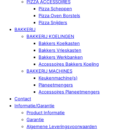
PIZZA ACCESSOIRES
Pizza Scheppen
Pizza Oven Borstels
Pizza Snijders
BAKKERIJ
BAKKERIJ KOELINGEN
Bakkers Koelkasten
Bakkers Vrieskasten
Bakkers Werkbanken
Accessoires Bakkers Koeling
BAKKERIJ MACHINES
Keukenmachine(s)
Planeetmengers
Accessoires Planeetmengers
Contact
Informatie/Garantie
Product Informatie
Garantie
Algemene Leveringsvoorwaarden