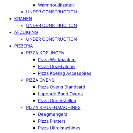
Warmhoudkasten
UNDER CONSTRUCTION
KRANEN
UNDER CONSTRUCTION
AFZUIGING
UNDER CONSTRUCTION
PIZZERIA
PIZZA KOELINGEN
Pizza Werkbanken
Pizza Opzetvitrine
Pizza Koeling Accessoires
PIZZA OVENS
Pizza Ovens Standaard
Lopende Band Ovens
Pizza Onderstellen
PIZZA KEUKENMACHINES
Deegmengers
Pizza Pletters
Pizza Uitrolmachines