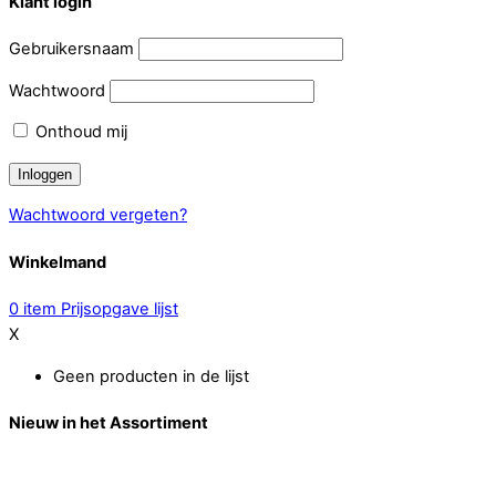
Klant login
Gebruikersnaam
Wachtwoord
Onthoud mij
Wachtwoord vergeten?
Winkelmand
0
item
Prijsopgave lijst
X
Geen producten in de lijst
Nieuw in het Assortiment