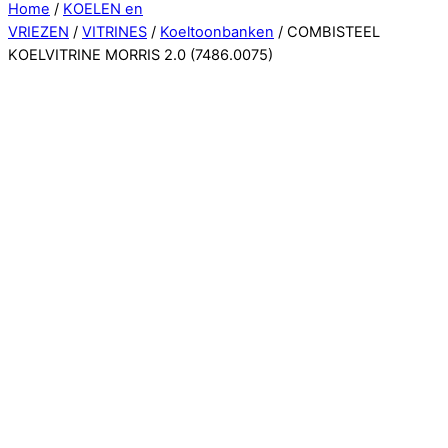
Close
Home
/
KOELEN en
Menu
VRIEZEN
/
VITRINES
/
Koeltoonbanken
/ COMBISTEEL
KOELVITRINE MORRIS 2.0 (7486.0075)