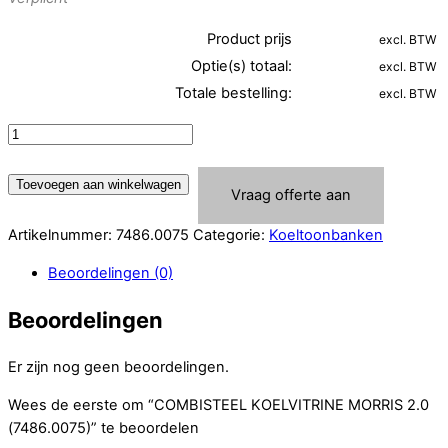
Product prijs
excl. BTW
Optie(s) totaal:
excl. BTW
Totale bestelling:
excl. BTW
COMBISTEEL
KOELVITRINE
MORRIS
Toevoegen aan winkelwagen
Vraag offerte aan
2.0
(7486.0075)
Artikelnummer:
7486.0075
Categorie:
Koeltoonbanken
aantal
Beoordelingen (0)
Beoordelingen
Er zijn nog geen beoordelingen.
Wees de eerste om “COMBISTEEL KOELVITRINE MORRIS 2.0
(7486.0075)” te beoordelen