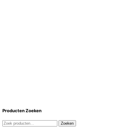
Producten Zoeken
Zoeken
Zoeken
naar: