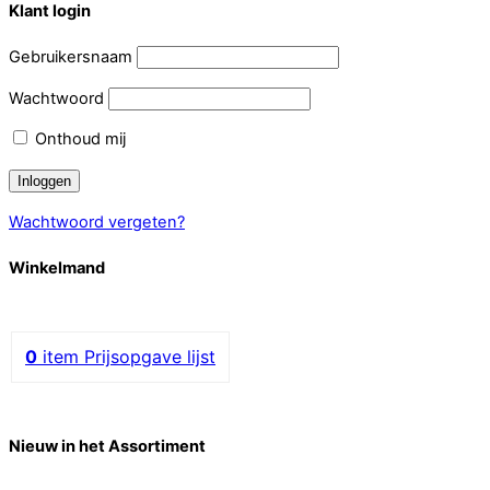
Klant login
Gebruikersnaam
Wachtwoord
Onthoud mij
Wachtwoord vergeten?
Winkelmand
0
item
Prijsopgave lijst
Nieuw in het Assortiment