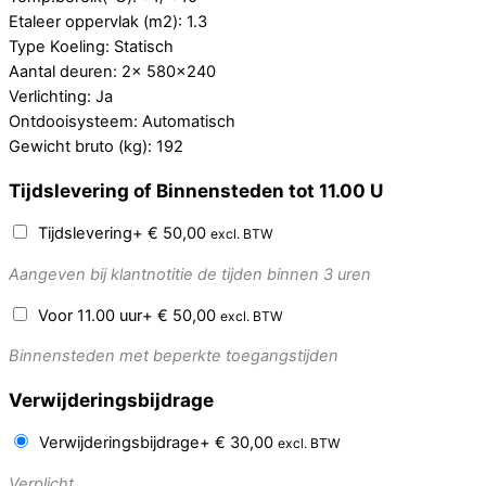
Etaleer oppervlak (m2): 1.3
Type Koeling: Statisch
Aantal deuren: 2x 580×240
Verlichting: Ja
Ontdooisysteem: Automatisch
Gewicht bruto (kg): 192
Tijdslevering of Binnensteden tot 11.00 U
Tijdslevering
+
€
50,00
excl. BTW
Aangeven bij klantnotitie de tijden binnen 3 uren
Voor 11.00 uur
+
€
50,00
excl. BTW
Binnensteden met beperkte toegangstijden
Verwijderingsbijdrage
Verwijderingsbijdrage
+
€
30,00
excl. BTW
Verplicht