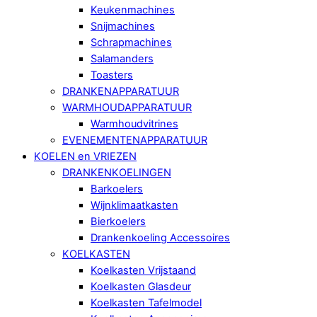
Keukenmachines
Snijmachines
Schrapmachines
Salamanders
Toasters
DRANKENAPPARATUUR
WARMHOUDAPPARATUUR
Warmhoudvitrines
EVENEMENTENAPPARATUUR
KOELEN en VRIEZEN
DRANKENKOELINGEN
Barkoelers
Wijnklimaatkasten
Bierkoelers
Drankenkoeling Accessoires
KOELKASTEN
Koelkasten Vrijstaand
Koelkasten Glasdeur
Koelkasten Tafelmodel