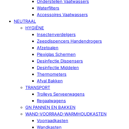
Onderstellen Vaatwassers
Waterfilters
Accessoires Vaatwassers
NEUTRAAL
HYGIËNE
Insectenverdelgers
Zeepdispencers Handendrogers
Afzetpalen
Plexiglas Schermen
Desinfectie Dispensers
Desinfectie Middelen
Thermometers
Afval Bakken
TRANSPORT
Trolleys Serveerwagens
Regaalwagens
GN PANNEN EN BAKKEN
WAND-VOORRAAD-WARMHOUDKASTEN
Voorraadkasten
Wandkasten