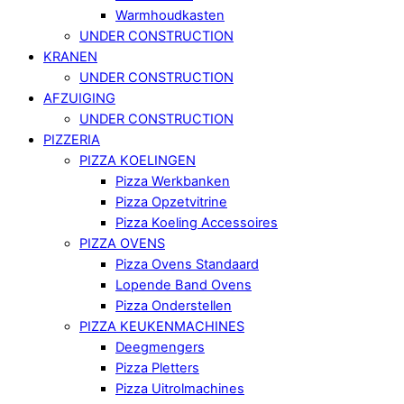
Warmhoudkasten
UNDER CONSTRUCTION
KRANEN
UNDER CONSTRUCTION
AFZUIGING
UNDER CONSTRUCTION
PIZZERIA
PIZZA KOELINGEN
Pizza Werkbanken
Pizza Opzetvitrine
Pizza Koeling Accessoires
PIZZA OVENS
Pizza Ovens Standaard
Lopende Band Ovens
Pizza Onderstellen
PIZZA KEUKENMACHINES
Deegmengers
Pizza Pletters
Pizza Uitrolmachines