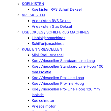
KOELKISTEN
Koelkisten RVS Schuif Deksel
VRIESKISTEN
Vrieskisten RVS Deksel
Vrieskisten Glas Deksel
IJSBLOKJES / SCHILFERIJS MACHINES
IJsblokjesmachines
Schilferijsmachines
KOEL EN VRIESCELLEN
Mini Koel- Vriescel
Koel/Vriescellen Standaard Line Laag
Koel/Vriescellen Standaard Line Hoog 100
mm Isolatie
Koel/Vriescellen Pro-Line Laag
Koel/Vriescellen Pro-line Hoog
Koel/Vriescellen Pro-Line Hoog 120 mm
Isolatie
Koelcelmotor
Vriescelmotor