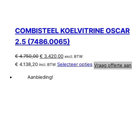
COMBISTEEL KOELVITRINE OSCAR
2.5 (7486.0065)
Oorspronkelijke
Huidige
€
4.750,00
€
3.420,00
excl. BTW
prijs
prijs
€
4.138,20
Selecteer opties
incl. BTW
Vraag offerte aan
was:
is:
Aanbieding!
€ 4.750,00.
€ 3.420,00.