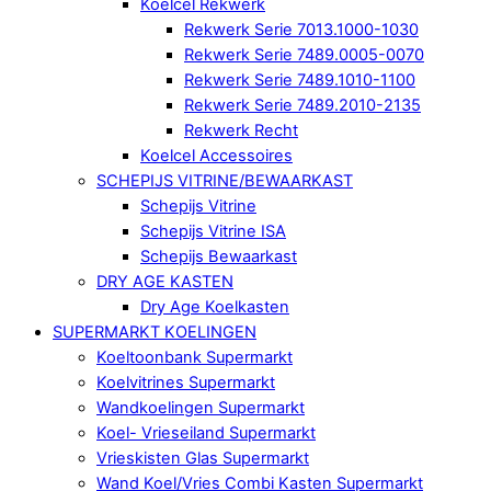
Koelcel Rekwerk
Rekwerk Serie 7013.1000-1030
Rekwerk Serie 7489.0005-0070
Rekwerk Serie 7489.1010-1100
Rekwerk Serie 7489.2010-2135
Rekwerk Recht
Koelcel Accessoires
SCHEPIJS VITRINE/BEWAARKAST
Schepijs Vitrine
Schepijs Vitrine ISA
Schepijs Bewaarkast
DRY AGE KASTEN
Dry Age Koelkasten
SUPERMARKT KOELINGEN
Koeltoonbank Supermarkt
Koelvitrines Supermarkt
Wandkoelingen Supermarkt
Koel- Vrieseiland Supermarkt
Vrieskisten Glas Supermarkt
Wand Koel/Vries Combi Kasten Supermarkt