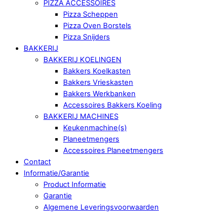
PIZZA ACCESSOIRES
Pizza Scheppen
Pizza Oven Borstels
Pizza Snijders
BAKKERIJ
BAKKERIJ KOELINGEN
Bakkers Koelkasten
Bakkers Vrieskasten
Bakkers Werkbanken
Accessoires Bakkers Koeling
BAKKERIJ MACHINES
Keukenmachine(s)
Planeetmengers
Accessoires Planeetmengers
Contact
Informatie/Garantie
Product Informatie
Garantie
Algemene Leveringsvoorwaarden