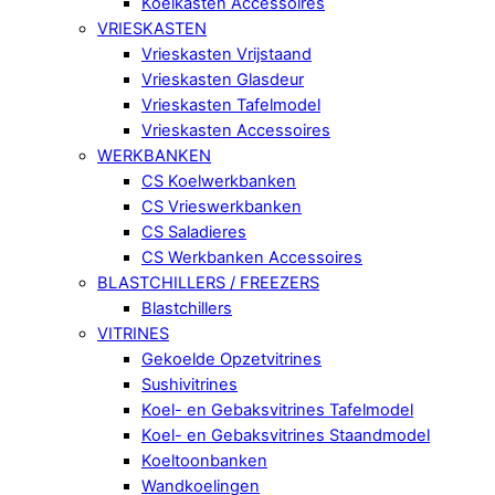
Koelkasten Accessoires
VRIESKASTEN
Vrieskasten Vrijstaand
Vrieskasten Glasdeur
Vrieskasten Tafelmodel
Vrieskasten Accessoires
WERKBANKEN
CS Koelwerkbanken
CS Vrieswerkbanken
CS Saladieres
CS Werkbanken Accessoires
BLASTCHILLERS / FREEZERS
Blastchillers
VITRINES
Gekoelde Opzetvitrines
Sushivitrines
Koel- en Gebaksvitrines Tafelmodel
Koel- en Gebaksvitrines Staandmodel
Koeltoonbanken
Wandkoelingen