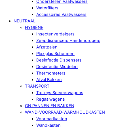
Onderstellen Vaatwassers
Waterfilters
Accessoires Vaatwassers
NEUTRAAL
HYGIËNE
Insectenverdelgers
Zeepdispencers Handendrogers
Afzetpalen
Plexiglas Schermen
Desinfectie Dispensers
Desinfectie Middelen
Thermometers
Afval Bakken
TRANSPORT
Trolleys Serveerwagens
Regaalwagens
GN PANNEN EN BAKKEN
WAND-VOORRAAD-WARMHOUDKASTEN
Voorraadkasten
Wandkasten