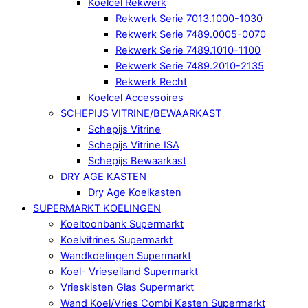
Koelcel Rekwerk
Rekwerk Serie 7013.1000-1030
Rekwerk Serie 7489.0005-0070
Rekwerk Serie 7489.1010-1100
Rekwerk Serie 7489.2010-2135
Rekwerk Recht
Koelcel Accessoires
SCHEPIJS VITRINE/BEWAARKAST
Schepijs Vitrine
Schepijs Vitrine ISA
Schepijs Bewaarkast
DRY AGE KASTEN
Dry Age Koelkasten
SUPERMARKT KOELINGEN
Koeltoonbank Supermarkt
Koelvitrines Supermarkt
Wandkoelingen Supermarkt
Koel- Vrieseiland Supermarkt
Vrieskisten Glas Supermarkt
Wand Koel/Vries Combi Kasten Supermarkt