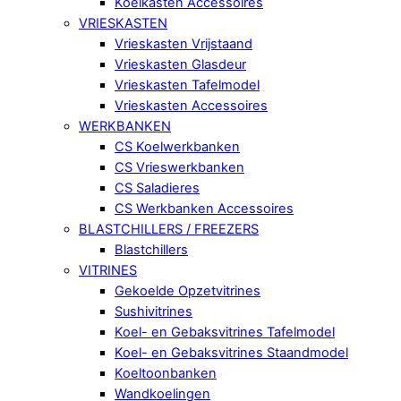
Koelkasten Accessoires
VRIESKASTEN
Vrieskasten Vrijstaand
Vrieskasten Glasdeur
Vrieskasten Tafelmodel
Vrieskasten Accessoires
WERKBANKEN
CS Koelwerkbanken
CS Vrieswerkbanken
CS Saladieres
CS Werkbanken Accessoires
BLASTCHILLERS / FREEZERS
Blastchillers
VITRINES
Gekoelde Opzetvitrines
Sushivitrines
Koel- en Gebaksvitrines Tafelmodel
Koel- en Gebaksvitrines Staandmodel
Koeltoonbanken
Wandkoelingen