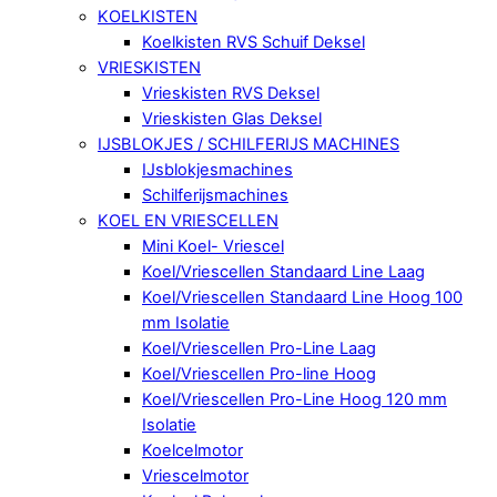
KOELKISTEN
Koelkisten RVS Schuif Deksel
VRIESKISTEN
Vrieskisten RVS Deksel
Vrieskisten Glas Deksel
IJSBLOKJES / SCHILFERIJS MACHINES
IJsblokjesmachines
Schilferijsmachines
KOEL EN VRIESCELLEN
Mini Koel- Vriescel
Koel/Vriescellen Standaard Line Laag
Koel/Vriescellen Standaard Line Hoog 100
mm Isolatie
Koel/Vriescellen Pro-Line Laag
Koel/Vriescellen Pro-line Hoog
Koel/Vriescellen Pro-Line Hoog 120 mm
Isolatie
Koelcelmotor
Vriescelmotor