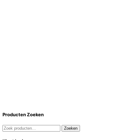
Producten Zoeken
Zoeken
Zoeken
naar: