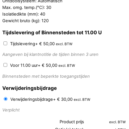
Ontdooisysteem: Automatisch
Max. omg. temp.(°C): 30
Isolatiedikte (mm): 40
Gewicht bruto (kg): 120
Tijdslevering of Binnensteden tot 11.00 U
Tijdslevering
+
€
50,00
excl. BTW
Aangeven bij klantnotitie de tijden binnen 3 uren
Voor 11.00 uur
+
€
50,00
excl. BTW
Binnensteden met beperkte toegangstijden
Verwijderingsbijdrage
Verwijderingsbijdrage
+
€
30,00
excl. BTW
Verplicht
Product prijs
excl. BTW