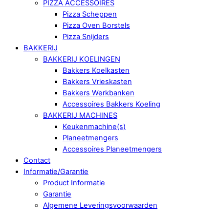
PIZZA ACCESSOIRES
Pizza Scheppen
Pizza Oven Borstels
Pizza Snijders
BAKKERIJ
BAKKERIJ KOELINGEN
Bakkers Koelkasten
Bakkers Vrieskasten
Bakkers Werkbanken
Accessoires Bakkers Koeling
BAKKERIJ MACHINES
Keukenmachine(s)
Planeetmengers
Accessoires Planeetmengers
Contact
Informatie/Garantie
Product Informatie
Garantie
Algemene Leveringsvoorwaarden