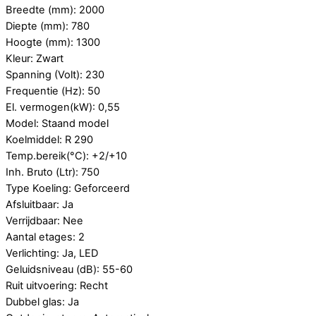
Breedte (mm): 2000
Diepte (mm): 780
Hoogte (mm): 1300
Kleur: Zwart
Spanning (Volt): 230
Frequentie (Hz): 50
El. vermogen(kW): 0,55
Model: Staand model
Koelmiddel: R 290
Temp.bereik(°C): +2/+10
Inh. Bruto (Ltr): 750
Type Koeling: Geforceerd
Afsluitbaar: Ja
Verrijdbaar: Nee
Aantal etages: 2
Verlichting: Ja, LED
Geluidsniveau (dB): 55-60
Ruit uitvoering: Recht
Dubbel glas: Ja