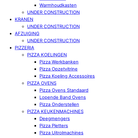
Warmhoudkasten
UNDER CONSTRUCTION
KRANEN
UNDER CONSTRUCTION
AFZUIGING
UNDER CONSTRUCTION
PIZZERIA
PIZZA KOELINGEN
Pizza Werkbanken
Pizza Opzetvitrine
Pizza Koeling Accessoires
PIZZA OVENS
Pizza Ovens Standaard
Lopende Band Ovens
Pizza Onderstellen
PIZZA KEUKENMACHINES
Deegmengers
Pizza Pletters
Pizza Uitrolmachines