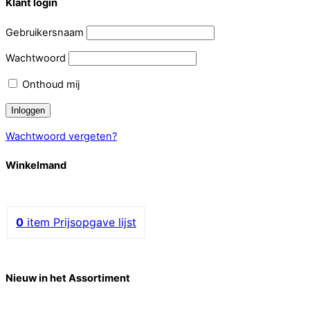
Klant login
Gebruikersnaam
Wachtwoord
Onthoud mij
Wachtwoord vergeten?
Winkelmand
0
item
Prijsopgave lijst
Nieuw in het Assortiment