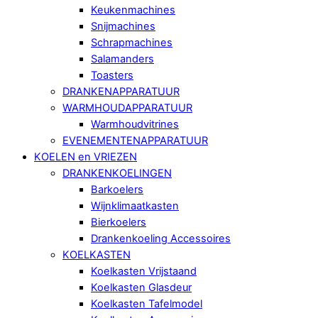
Keukenmachines
Snijmachines
Schrapmachines
Salamanders
Toasters
DRANKENAPPARATUUR
WARMHOUDAPPARATUUR
Warmhoudvitrines
EVENEMENTENAPPARATUUR
KOELEN en VRIEZEN
DRANKENKOELINGEN
Barkoelers
Wijnklimaatkasten
Bierkoelers
Drankenkoeling Accessoires
KOELKASTEN
Koelkasten Vrijstaand
Koelkasten Glasdeur
Koelkasten Tafelmodel