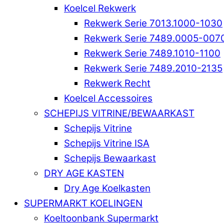
Koelcel Rekwerk
Rekwerk Serie 7013.1000-1030
Rekwerk Serie 7489.0005-007
Rekwerk Serie 7489.1010-1100
Rekwerk Serie 7489.2010-2135
Rekwerk Recht
Koelcel Accessoires
SCHEPIJS VITRINE/BEWAARKAST
Schepijs Vitrine
Schepijs Vitrine ISA
Schepijs Bewaarkast
DRY AGE KASTEN
Dry Age Koelkasten
SUPERMARKT KOELINGEN
Koeltoonbank Supermarkt