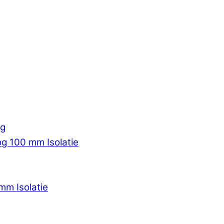
ag
og 100 mm Isolatie
mm Isolatie