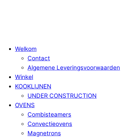
Skip
Menu
to
content
Welkom
Contact
Algemene Leveringsvoorwaarden
Winkel
KOOKLIJNEN
UNDER CONSTRUCTION
OVENS
Combisteamers
Convectieovens
Magnetrons