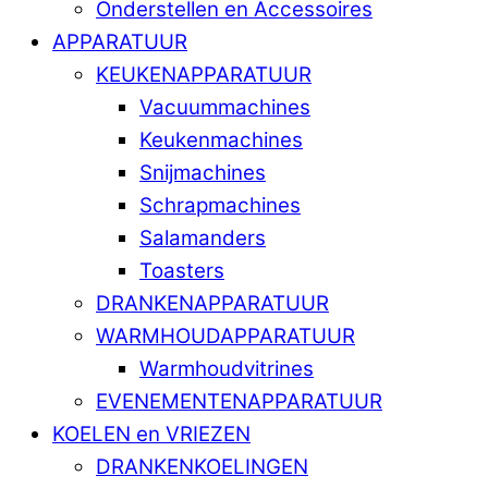
Onderstellen en Accessoires
APPARATUUR
KEUKENAPPARATUUR
Vacuummachines
Keukenmachines
Snijmachines
Schrapmachines
Salamanders
Toasters
DRANKENAPPARATUUR
WARMHOUDAPPARATUUR
Warmhoudvitrines
EVENEMENTENAPPARATUUR
KOELEN en VRIEZEN
DRANKENKOELINGEN