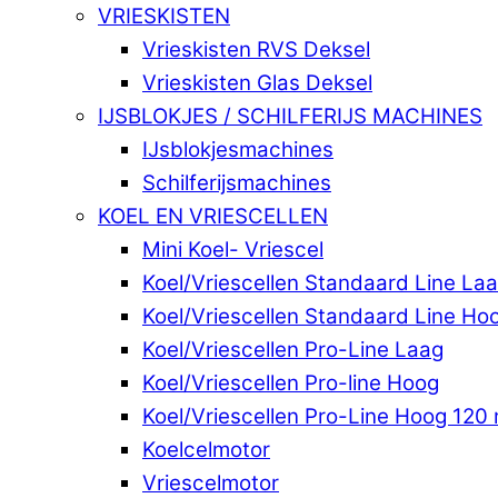
VRIESKISTEN
Vrieskisten RVS Deksel
Vrieskisten Glas Deksel
IJSBLOKJES / SCHILFERIJS MACHINES
IJsblokjesmachines
Schilferijsmachines
KOEL EN VRIESCELLEN
Mini Koel- Vriescel
Koel/Vriescellen Standaard Line La
Koel/Vriescellen Standaard Line Ho
Koel/Vriescellen Pro-Line Laag
Koel/Vriescellen Pro-line Hoog
Koel/Vriescellen Pro-Line Hoog 120 
Koelcelmotor
Vriescelmotor