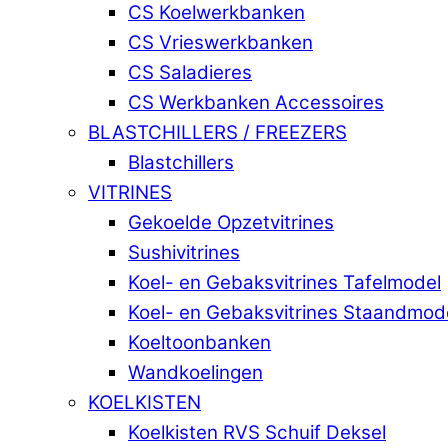
CS Koelwerkbanken
CS Vrieswerkbanken
CS Saladieres
CS Werkbanken Accessoires
BLASTCHILLERS / FREEZERS
Blastchillers
VITRINES
Gekoelde Opzetvitrines
Sushivitrines
Koel- en Gebaksvitrines Tafelmodel
Koel- en Gebaksvitrines Staandmod
Koeltoonbanken
Wandkoelingen
KOELKISTEN
Koelkisten RVS Schuif Deksel