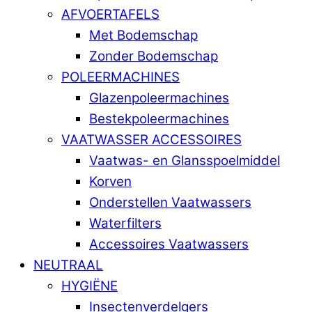
AFVOERTAFELS
Met Bodemschap
Zonder Bodemschap
POLEERMACHINES
Glazenpoleermachines
Bestekpoleermachines
VAATWASSER ACCESSOIRES
Vaatwas- en Glansspoelmiddel
Korven
Onderstellen Vaatwassers
Waterfilters
Accessoires Vaatwassers
NEUTRAAL
HYGIËNE
Insectenverdelgers