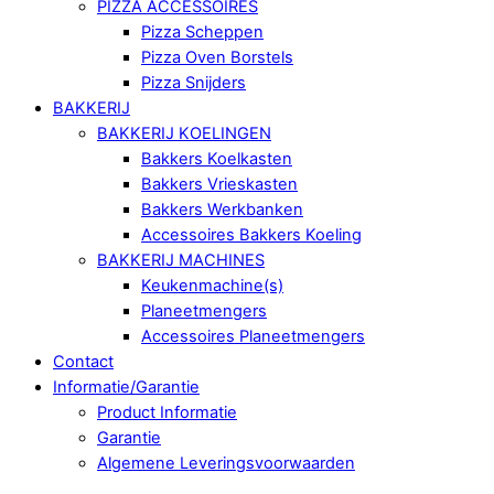
PIZZA ACCESSOIRES
Pizza Scheppen
Pizza Oven Borstels
Pizza Snijders
BAKKERIJ
BAKKERIJ KOELINGEN
Bakkers Koelkasten
Bakkers Vrieskasten
Bakkers Werkbanken
Accessoires Bakkers Koeling
BAKKERIJ MACHINES
Keukenmachine(s)
Planeetmengers
Accessoires Planeetmengers
Contact
Informatie/Garantie
Product Informatie
Garantie
Algemene Leveringsvoorwaarden