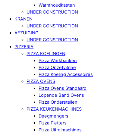
Warmhoudkasten
UNDER CONSTRUCTION
KRANEN
UNDER CONSTRUCTION
AFZUIGING
UNDER CONSTRUCTION
PIZZERIA
PIZZA KOELINGEN
Pizza Werkbanken
Pizza Opzetvitrine
Pizza Koeling Accessoires
PIZZA OVENS
Pizza Ovens Standaard
Lopende Band Ovens
Pizza Onderstellen
PIZZA KEUKENMACHINES
Deegmengers
Pizza Pletters
Pizza Uitrolmachines