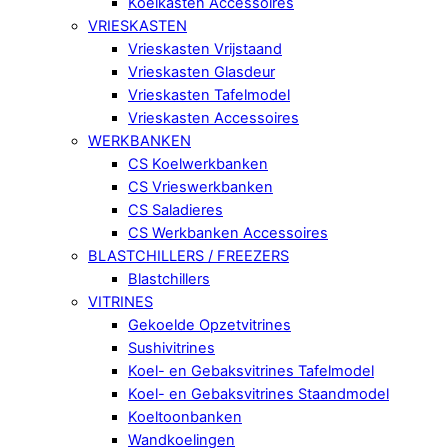
Koelkasten Accessoires
VRIESKASTEN
Vrieskasten Vrijstaand
Vrieskasten Glasdeur
Vrieskasten Tafelmodel
Vrieskasten Accessoires
WERKBANKEN
CS Koelwerkbanken
CS Vrieswerkbanken
CS Saladieres
CS Werkbanken Accessoires
BLASTCHILLERS / FREEZERS
Blastchillers
VITRINES
Gekoelde Opzetvitrines
Sushivitrines
Koel- en Gebaksvitrines Tafelmodel
Koel- en Gebaksvitrines Staandmodel
Koeltoonbanken
Wandkoelingen