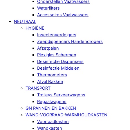
Onderstellen Vaatwassers
Waterfilters
Accessoires Vaatwassers
NEUTRAAL
HYGIËNE
Insectenverdelgers
Zeepdispencers Handendrogers
Afzetpalen
Plexiglas Schermen
Desinfectie Dispensers
Desinfectie Middelen
Thermometers
Afval Bakken
TRANSPORT
Trolleys Serveerwagens
Regaalwagens
GN PANNEN EN BAKKEN
WAND-VOORRAAD-WARMHOUDKASTEN
Voorraadkasten
Wandkasten