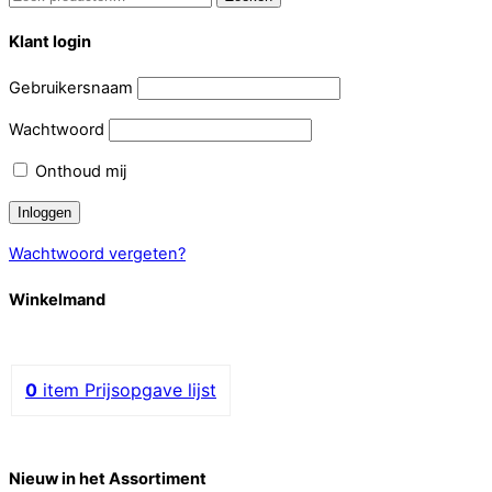
naar:
Klant login
Gebruikersnaam
Wachtwoord
Onthoud mij
Wachtwoord vergeten?
Winkelmand
0
item
Prijsopgave lijst
Nieuw in het Assortiment