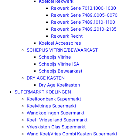
Koelcel Rekwerk
Rekwerk Serie 7013.1000-1030
Rekwerk Serie 7489.0005-0070
Rekwerk Serie 7489.1010-1100
Rekwerk Serie 7489.2010-2135
Rekwerk Recht
Koelcel Accessoires
SCHEPIJS VITRINE/BEWAARKAST
Schepijs Vitrine
Schepijs Vitrine ISA
Schepijs Bewaarkast
DRY AGE KASTEN
Dry Age Koelkasten
SUPERMARKT KOELINGEN
Koeltoonbank Supermarkt
Koelvitrines Supermarkt
Wandkoelingen Supermarkt
Koel- Vrieseiland Supermarkt
Vrieskisten Glas Supermarkt
Wand Koel/Vries Combi Kasten Supermarkt