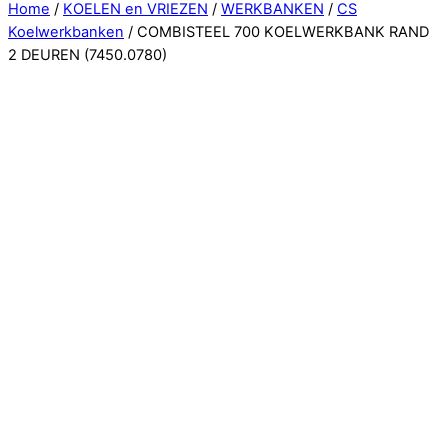
Close
Home
/
KOELEN en VRIEZEN
/
WERKBANKEN
/
CS
Menu
Koelwerkbanken
/ COMBISTEEL 700 KOELWERKBANK RAND
2 DEUREN (7450.0780)