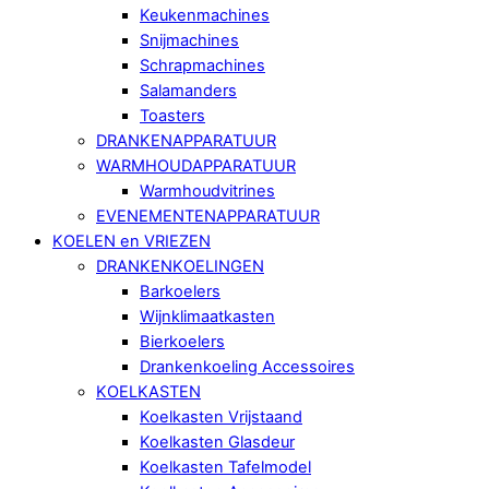
Keukenmachines
Snijmachines
Schrapmachines
Salamanders
Toasters
DRANKENAPPARATUUR
WARMHOUDAPPARATUUR
Warmhoudvitrines
EVENEMENTENAPPARATUUR
KOELEN en VRIEZEN
DRANKENKOELINGEN
Barkoelers
Wijnklimaatkasten
Bierkoelers
Drankenkoeling Accessoires
KOELKASTEN
Koelkasten Vrijstaand
Koelkasten Glasdeur
Koelkasten Tafelmodel