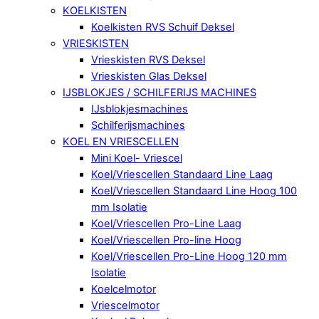
KOELKISTEN
Koelkisten RVS Schuif Deksel
VRIESKISTEN
Vrieskisten RVS Deksel
Vrieskisten Glas Deksel
IJSBLOKJES / SCHILFERIJS MACHINES
IJsblokjesmachines
Schilferijsmachines
KOEL EN VRIESCELLEN
Mini Koel- Vriescel
Koel/Vriescellen Standaard Line Laag
Koel/Vriescellen Standaard Line Hoog 100
mm Isolatie
Koel/Vriescellen Pro-Line Laag
Koel/Vriescellen Pro-line Hoog
Koel/Vriescellen Pro-Line Hoog 120 mm
Isolatie
Koelcelmotor
Vriescelmotor