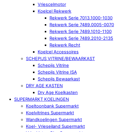
Vriescelmotor
Koelcel Rekwerk
Rekwerk Serie 7013.1000-1030
Rekwerk Serie 7489.0005-0070
Rekwerk Serie 7489.1010-1100
Rekwerk Serie 7489.2010-2135
Rekwerk Recht
Koelcel Accessoires
SCHEPIJS VITRINE/BEWAARKAST
Schepijs Vitrine
Schepijs Vitrine ISA
Schepijs Bewaarkast
DRY AGE KASTEN
Dry Age Koelkasten
SUPERMARKT KOELINGEN
Koeltoonbank Supermarkt
Koelvitrines Supermarkt
Wandkoelingen Supermarkt
Koel- Vrieseiland Supermarkt