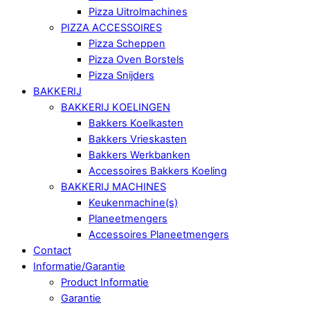
Pizza Uitrolmachines
PIZZA ACCESSOIRES
Pizza Scheppen
Pizza Oven Borstels
Pizza Snijders
BAKKERIJ
BAKKERIJ KOELINGEN
Bakkers Koelkasten
Bakkers Vrieskasten
Bakkers Werkbanken
Accessoires Bakkers Koeling
BAKKERIJ MACHINES
Keukenmachine(s)
Planeetmengers
Accessoires Planeetmengers
Contact
Informatie/Garantie
Product Informatie
Garantie