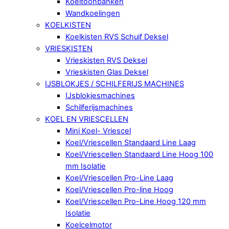
Koeltoonbanken
Wandkoelingen
KOELKISTEN
Koelkisten RVS Schuif Deksel
VRIESKISTEN
Vrieskisten RVS Deksel
Vrieskisten Glas Deksel
IJSBLOKJES / SCHILFERIJS MACHINES
IJsblokjesmachines
Schilferijsmachines
KOEL EN VRIESCELLEN
Mini Koel- Vriescel
Koel/Vriescellen Standaard Line Laag
Koel/Vriescellen Standaard Line Hoog 100
mm Isolatie
Koel/Vriescellen Pro-Line Laag
Koel/Vriescellen Pro-line Hoog
Koel/Vriescellen Pro-Line Hoog 120 mm
Isolatie
Koelcelmotor