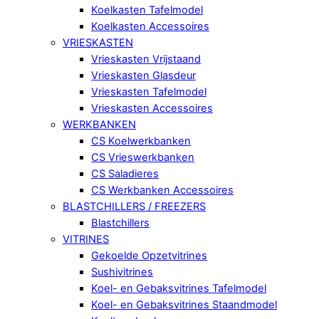
Koelkasten Tafelmodel
Koelkasten Accessoires
VRIESKASTEN
Vrieskasten Vrijstaand
Vrieskasten Glasdeur
Vrieskasten Tafelmodel
Vrieskasten Accessoires
WERKBANKEN
CS Koelwerkbanken
CS Vrieswerkbanken
CS Saladieres
CS Werkbanken Accessoires
BLASTCHILLERS / FREEZERS
Blastchillers
VITRINES
Gekoelde Opzetvitrines
Sushivitrines
Koel- en Gebaksvitrines Tafelmodel
Koel- en Gebaksvitrines Staandmodel