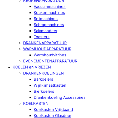
KEUKENAPPARATUUR
Vacuummachines
Keukenmachines
Snijmachines
Schrapmachines
Salamanders
Toasters
DRANKENAPPARATUUR
WARMHOUDAPPARATUUR
Warmhoudvitrines
EVENEMENTENAPPARATUUR
KOELEN en VRIEZEN
DRANKENKOELINGEN
Barkoelers
Wijnklimaatkasten
Bierkoelers
Drankenkoeling Accessoires
KOELKASTEN
Koelkasten Vrijstaand
Koelkasten Glasdeur