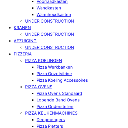
Voorraadkasten
Wandkasten
Warmhoudkasten
UNDER CONSTRUCTION
KRANEN
UNDER CONSTRUCTION
AFZUIGING
UNDER CONSTRUCTION
PIZZERIA
PIZZA KOELINGEN
Pizza Werkbanken
Pizza Opzetvitrine
Pizza Koeling Accessoires
PIZZA OVENS
Pizza Ovens Standaard
Lopende Band Ovens
Pizza Onderstellen
PIZZA KEUKENMACHINES
Deegmengers
Pizza Pletters