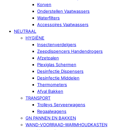
Korven
Onderstellen Vaatwassers
Waterfilters
Accessoires Vaatwassers
NEUTRAAL
HYGIËNE
Insectenverdelgers
Zeepdispencers Handendrogers
Afzetpalen
Plexiglas Schermen
Desinfectie Dispensers
Desinfectie Middelen
Thermometers
Afval Bakken
TRANSPORT
Trolleys Serveerwagens
Regaalwagens
GN PANNEN EN BAKKEN
WAND-VOORRAAD-WARMHOUDKASTEN